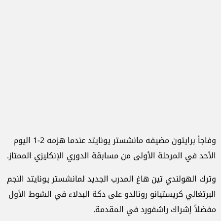
وفاجأ برايتون مضيفه مانشستر يونايتد عندما هزمه 2-1 اليوم
الأحد في المرحلة الأولى من مسابقة الدوري الإنكليزي الممتاز.
وترك الهولندي تين هاغ المدرب الجديد لمانشستر يونايتد النجم
البرتغالي كريستيانو رونالدو على دكة البدلاء في الشوط الأول
مفضلاً إشراك راشفورد في المقدمة.