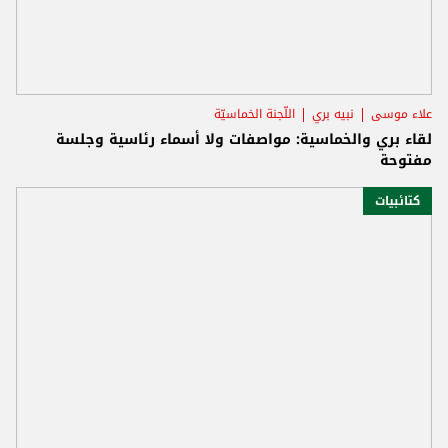
علاء موسى
نبيه بري
اللّجنة الخماسيّة
لقاء بري والخماسية: مواصفات ولا أسماء رئاسية وجلسة
مفتوحة
كتائبيات