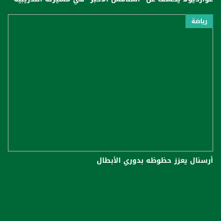
رياضة
أرسنال يعزز حظوظه بدوري الأبطال