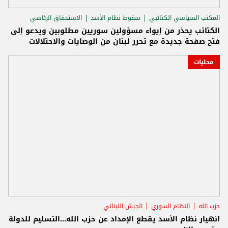
المكتب السياسي الكتائبي
سقوط نظام الأسد
الاستحقاق الرئاسي
الكتائب يحذر من إيواء مسؤولين سوريين مطلوبين ويدعو إلى
فتح صفحة جديدة مع تحرر لبنان من الوصايات والاحتلالات
محليات
حزب الله
النظام السوري
الجيش اللبناني
انهيار نظام الأسد يقطع الإمداد عن حزب الله...التسليم للدولة