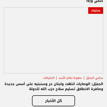
حتمي وإلا!
محليات
سامي الجميّل
سقوط نظام الأسد
الاغتيالات
الجميّل: الوصايات انتهت ولبنان حر وسنبنيه على أسس جديدة
وصافرة الانطلاق تسليم سلاح حزب الله للدولة
كل الأخبار