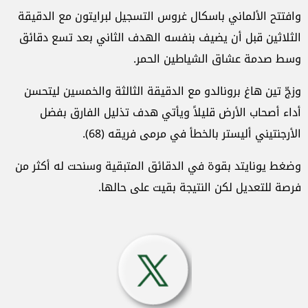
وافتتح الألماني باسكال غروس التسجيل لبرايتون مع الدقيقة
الثلاثين قبل أن يضيف بنفسه الهدف الثاني بعد تسع دقائق
وسط صدمة عشاق الشياطين الحمر.
وزجّ تين هاغ برونالدو مع الدقيقة الثالثة والخمسين ليتحسن
أداء أصحاب الأرض قليلاً ويأتي هدف تذليل الفارق بفضل
الأرجنتيني أليستر بالخطأ في مرمى فريقه (68).
وضغط يونايتد بقوة في الدقائق المتبقية وسنحت له أكثر من
فرصة للتعديل لكن النتيجة بقيت على حالها.