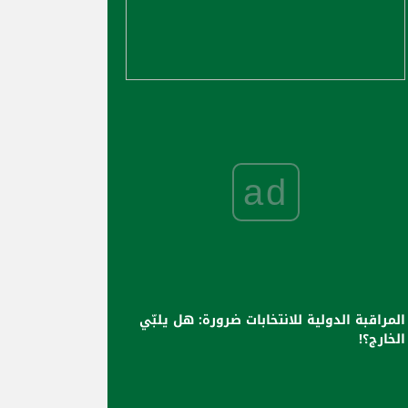
ad
المراقبة الدولية للانتخابات ضرورة: هل يلبّي
الخارج؟!