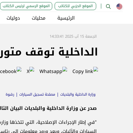
الموقع الحزبي للكتائب
الموقع الرسمي لرئيس الكتائب
الرئيسية
محليات
دوليات
الجمعة 15 آب 2025 14:33:41
الداخلية توقف متور
وزارة الداخلية والبلديات
مصلحة تسجيل السيارات
رشوة
صدر عن وزارة الداخلية والبلديات البيان التا
"في إطار الإجراءات الإصلاحية، التي تتخذها وزا
السيارات والآليات، وبعد ورود معلومات إلى رئا