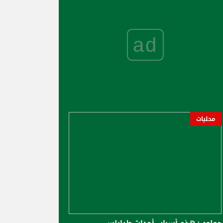
ad
محليات