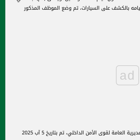
قيامه بالكشف على السيارات، تم وضع الموظف المذكور
ad
وأضاف: "وبالتنسيق مع شعبة المعلومات في المديرية العامة لقوى الأمن الداخلي، تم بتاريخ 5 آب 2025