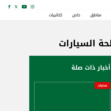
مناطق
خاص
كتائبيات
ة السيارات
أخبار ذات صلة
محليات