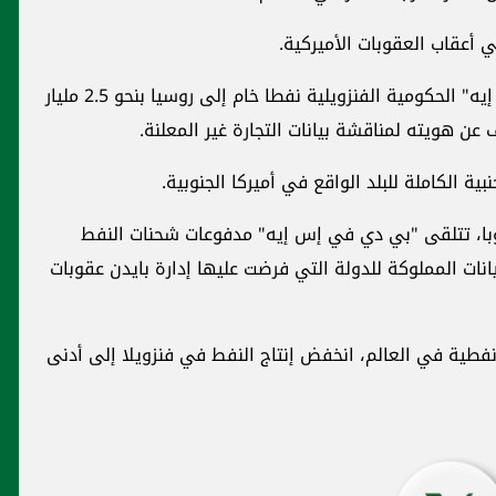
ي أعقاب العقوبات الأميركية.
في العام الماضي، باعت شركة "بي دي في إس إيه" الحكومية الفنزويلية نفطا خام إلى روسيا بنحو 2.5 مليار
عن هويته لمناقشة بيانات التجارة غير المعلنة.
بية الكاملة للبلد الواقع في أميركا الجنوبية.
وبا، تتلقى "بي دي في إس إيه" مدفوعات شحنات النفط
ات المملوكة للدولة التي فرضت عليها إدارة بايدن عقوبات
فطية في العالم، انخفض إنتاج النفط في فنزويلا إلى أدنى