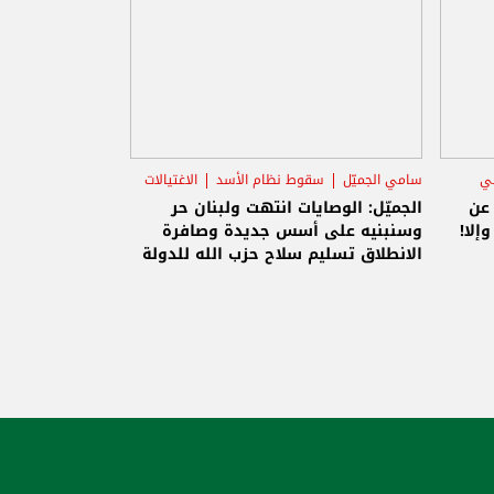
ني
سامي الجميّل
سقوط نظام الأسد
الاغتيالات
 عن
الجميّل: الوصايات انتهت ولبنان حر
إلا!
وسنبنيه على أسس جديدة وصافرة
الانطلاق تسليم سلاح حزب الله للدولة