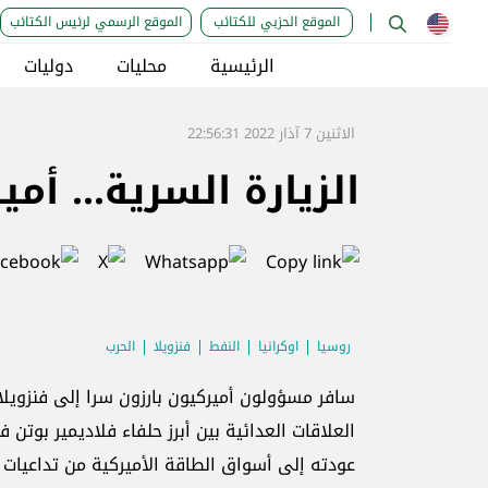
الموقع الحزبي للكتائب
الموقع الرسمي لرئيس الكتائب
الرئيسية
محليات
دوليات
الاثنين 7 آذار 2022 22:56:31
الزيارة السرية... أ
روسيا
اوكرانيا
النفط
فنزويلا
الحرب
سافر مسؤولون أميركيون بارزون سرا إلى فنزويلا،
العلاقات العدائية بين أبرز حلفاء فلاديمير بوت
عودته إلى أسواق الطاقة الأميركية من تداعيا