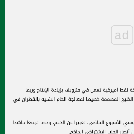
ad
نفط أميركية تعمل في فنزويلا، بزيادة الإنتاج وربما
لخليج المصممة خصيصا لمعالجة الخام الشبيه بالقطران في
روسي الأسبوع الماضي، تعبيرا عن الدعم، وحضر تجمعا حاشدا
أنصار الحزب الاشتراكي الحاكم.