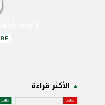
taeb.org
X
ERE
الأكثر قراءة
محليات
كتائبيا