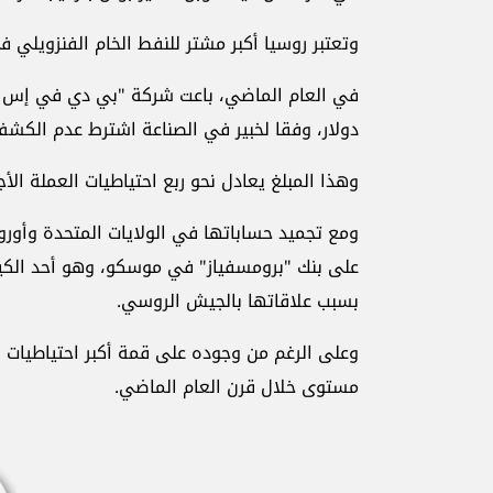
وتعتبر روسيا أكبر مشتر للنفط الخام الفنزويلي ف
دولار، وفقا لخبير في الصناعة اشترط عدم الكشف 
وهذا المبلغ يعادل نحو ربع احتياطيات العملة الأجن
ومع تجميد حساباتها في الولايات المتحدة وأور
على بنك "برومسفياز" في موسكو، وهو أحد الكيان
بسبب علاقاتها بالجيش الروسي.
وعلى الرغم من وجوده على قمة أكبر احتياطيات ن
مستوى خلال قرن العام الماضي.