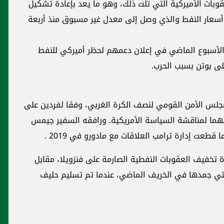
قوبات الأميركية التي تلت ذلك، وهو ما يعد بإعادة تشكيل
ع أسعار النفط والذي وصل إلى معدل غير مسبوق منذ أربعة
الأسبوع الماضي في إعلان دعمهم لحظر أميركي للنفط
ى بوتن بسبب الحرب.
جلس الأمن القومي لنصف الكرة الغربي، وفقا لفردين على
هما لمناقشة السياسة الأمريكية. ورافقه السفير جيمس
عت إدارة ترامب العلاقات مع مادورو في 2019 .
ة تخفيف العقوبات النفطية الصارمة على فنزويلا، مقابل
التي جمدها في الخريف الماضي، عندما تم تسليم حليف