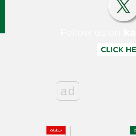
Follow us on
ka
CLICK H
ad
ت
محليات