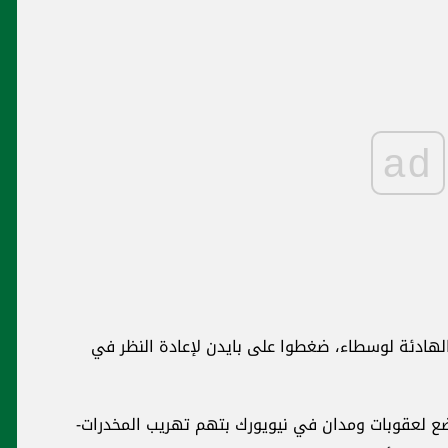
ad
الهادئة لوسطاء، ضغطوا على بايدن لإعادة النظر في
خضع لعقوبات ومدان في نيويورك بتهم تهريب المخدرات-