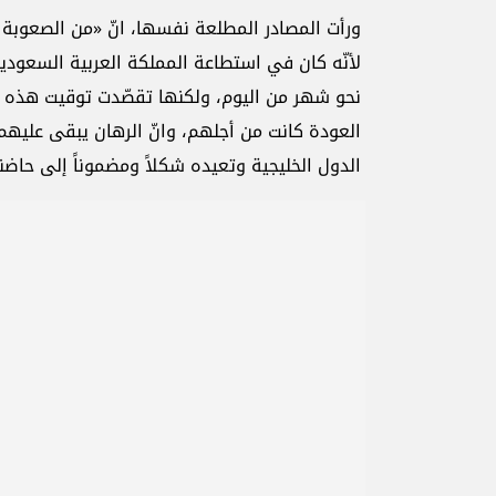
ورأت المصادر المطلعة نفسها، انّ «من الصعوبة بمك
لأنّه كان في استطاعة المملكة العربية السعودية ا
نحو شهر من اليوم، ولكنها تقصّدت توقيت هذه الع
العودة كانت من أجلهم، وانّ الرهان يبقى عليهم 
الدول الخليجية وتعيده شكلاً ومضموناً إلى حاضنت