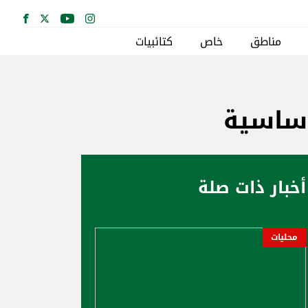
مناطق
خاص
كتائبيات
أساسية
أخبار ذات صلة
محليات