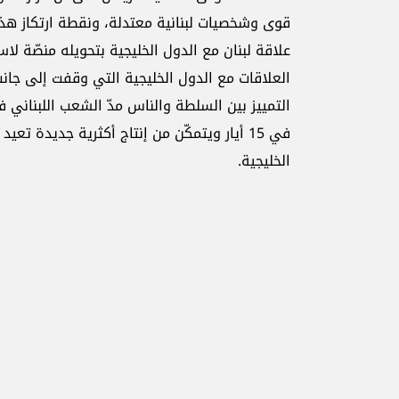
قوى وشخصيات لبنانية معتدلة، ونقطة ارتكاز هذه 
علاقة لبنان مع الدول الخليجية بتحويله منصّة ل
العلاقات مع الدول الخليجية التي وقفت إلى جان
التمييز بين السلطة والناس مدّ الشعب اللبناني ف
في 15 أيار ويتمكّن من إنتاج أكثرية جديدة ت
الخليجية.