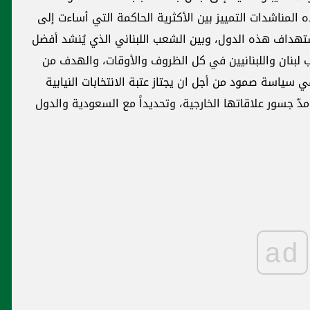
المناشدات التمييز بين الأكثرية الحاكمة التي أساءت إلى
استهداف هذه الدول، وبين الشعب اللبناني الذي يُنشد أفضل
ب لبنان واللبنانيين في كل الظروف والأوقات، والهدف من
ي سياسة صمود من أجل ان يجتاز عتبة الانتخابات النيابية
عيد مدّ جسور علاقاتها الخارجية، وتحديداً مع السعودية والدول
ad