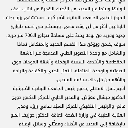
أبوابها وبينما قرر العديد من الأطباء الهجرة من لبنان، يقف
المركز الطبي للجامعة اللبنانية الأميركية - مستشفى رزق بجانب
اللبنانيين أكثر من أي وقت مضى، ويستثمر في قسم طوارئ
جديد وفريد من نوعه يمتدّ على مساحة تتجاوز الـ700 متر مربع.
سوف يضمن ويؤمّن هذا القسم الجديد والمتكامل تمامًا
والشامل مع وحدة التصوير الطبي المدمجة عبر الأشعة
المقطعية والأشعة السينية الرقميّة وأشعّة الموجات فوق
الصوتية والوحدة المتنقلة، التميّز الطبي والكفاءة والراحة
والأهم من كل ذلك سلامة المرضى.
أقيم حفل الافتتاح بحضور رئيس الجامعة اللبنانية الأميركية
الدكتور ميشال معوّض، والمدير الطبي للمركز الدكتور جورج
غانم، والرئيس التنفيذي للمركز السيّد سامي رزق، ومدير
العناية الطبية في وزارة الصّحة العامّة الدكتور جوزيف الحلو
بالإضافة إلى العديد من الأطباء وممثّلي وسائل الإعلام.