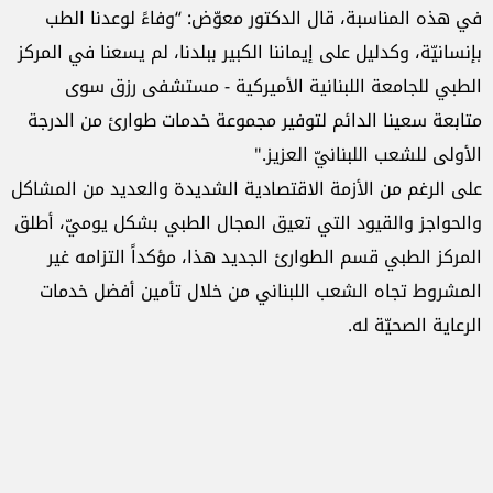
في هذه المناسبة، قال الدكتور معوّض: “وفاءً لوعدنا الطب
بإنسانيّة، وكدليل على إيماننا الكبير ببلدنا، لم يسعنا في المركز
الطبي للجامعة اللبنانية الأميركية - مستشفى رزق سوى
متابعة سعينا الدائم لتوفير مجموعة خدمات طوارئ من الدرجة
الأولى للشعب اللبنانيّ العزيز."
على الرغم من الأزمة الاقتصادية الشديدة والعديد من المشاكل
والحواجز والقيود التي تعيق المجال الطبي بشكل يوميّ، أطلق
المركز الطبي قسم الطوارئ الجديد هذا، مؤكداً التزامه غير
المشروط تجاه الشعب اللبناني من خلال تأمين أفضل خدمات
الرعاية الصحيّة له.