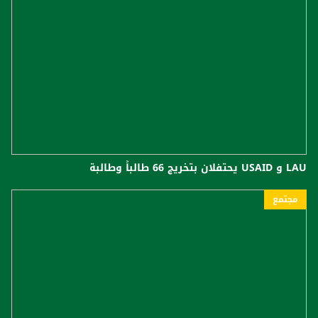
LAU و USAID يحتفلان بتخريج 66 طالباً وطالبة
مجتمع