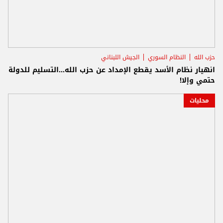
حزب الله
النظام السوري
الجيش اللبناني
انهيار نظام الأسد يقطع الإمداد عن حزب الله...التسليم للدولة
حتمي وإلا!
محليات