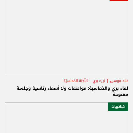
علاء موسى
نبيه بري
اللّجنة الخماسيّة
لقاء بري والخماسية: مواصفات ولا أسماء رئاسية وجلسة
مفتوحة
كتائبيات