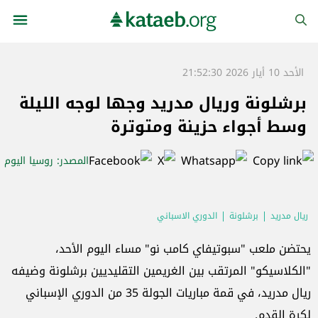
الأحد 10 أيار 2026 21:52:30
برشلونة وريال مدريد وجها لوجه الليلة
وسط أجواء حزينة ومتوترة
المصدر
: روسيا اليوم
ريال مدريد
برشلونة
الدوري الاسباني
يحتضن ملعب "سبوتيفاي كامب نو" مساء اليوم الأحد،
"الكلاسيكو" المرتقب بين الغريمين التقليديين برشلونة وضيفه
ريال مدريد، في قمة مباريات الجولة 35 من الدوري الإسباني
لكرة القدم.