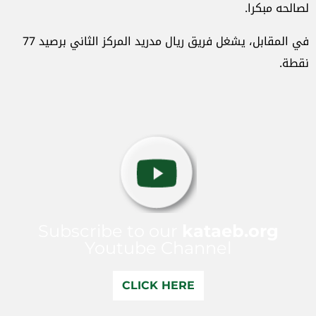
لصالحه مبكرا.
في المقابل، يشغل فريق ريال مدريد المركز الثاني برصيد 77
نقطة.
Subscribe to our
kataeb.org
Youtube Channel
CLICK HERE