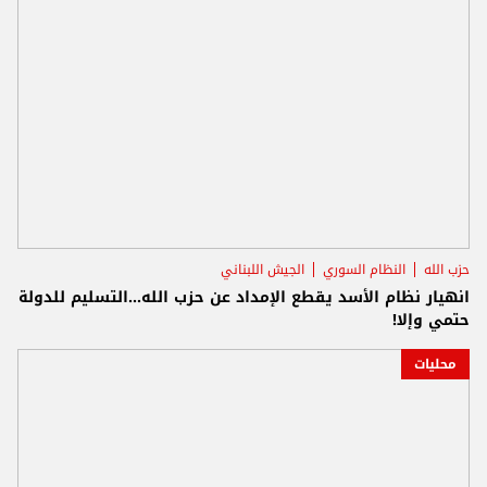
حزب الله
النظام السوري
الجيش اللبناني
انهيار نظام الأسد يقطع الإمداد عن حزب الله...التسليم للدولة
حتمي وإلا!
محليات