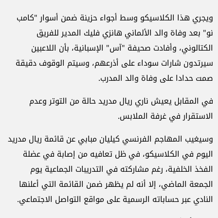
ويجري هذا الكلاسيكو وسط أجواء حزينة ضمن أسوار "كامب
نو" بعد وفاة والد الألماني هانزي فليك المدير للفريق
الكتالوني، وأفادت صحيفة "آس" الإسبانية، بأن اللاعبين
سيرتدون شارات سوداء على أذرعهم، وسيتم الوقوف دقيقة
صمت حدادا على وفاة والد المدرب.
في المقابل يعيش ناري ريال مدريد حالة من التوتر وعدم
الاستقرار في غرفة الملابس.
وسيغيب المهاجم الفرنسي كيليان مبابي عن قائمة ريال مدريد
اليوم في الكلاسيكو، في ظل تعافيه من إصابة في عضلة
الفخذ الخلفية، رغم مشاركته في التدريبات الجماعية يوم
الجمعة الماضي، إلا أنه لم يظهر ضمن القائمة التي أعلنها
النادي عبر حساباته الرسمية على مواقع التواصل الاجتماعي.