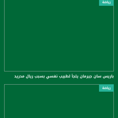
رياضة
باريس سان جيرمان يلجأ لطبيب نفسي بسبب ريال مدريد
رياضة