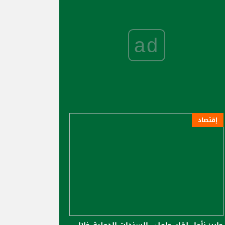
ad
إقتصاد