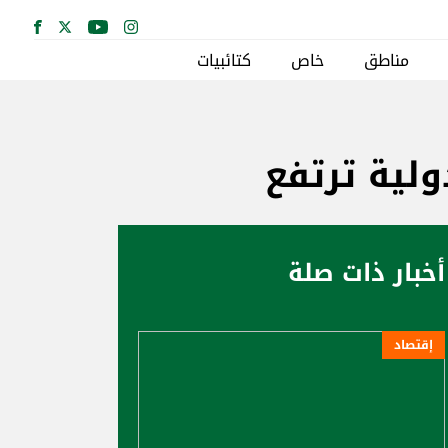
مناطق
خاص
كتائبيات
ولية ترتفع
أخبار ذات صلة
إقتصاد