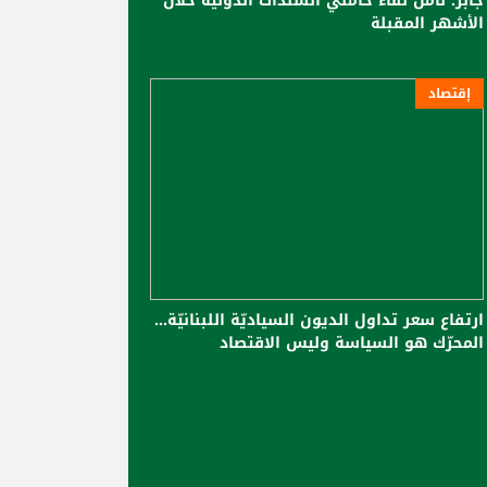
جابر: نأمل لقاء حاملي السندات الدولية خلال
الأشهر المقبلة
إقتصاد
ارتفاع سعر تداول الديون السياديّة اللبنانيّة...
المحرّك هو السياسة وليس الاقتصاد