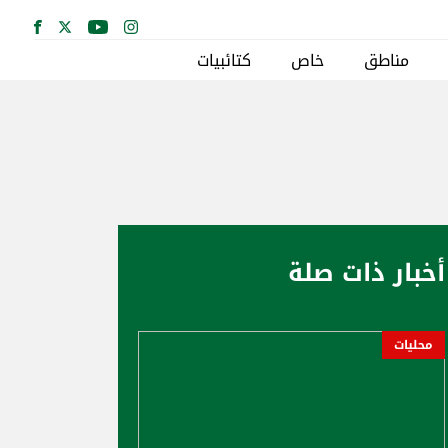
مناطق
خاص
كتائبيات
أخبار ذات صلة
محليات