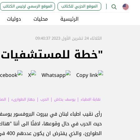
الموقع الحزبي للكتائب
الموقع الرسمي لرئيس الكتائب
الرئيسية
محليات
دوليات
الثلاثاء 24 تشرين الأول 2023 09:40:37
"خطة للمستشفيات" 
نقابة الاطباء
يوسف بخاش
الحرب
جهاز الطوارىء
الصل
رأى نقيب اطباء لبنان في بيروت البروفسور يوسف
حيث الحرب في حال وقوعها، لافتًا الى أننا "ه