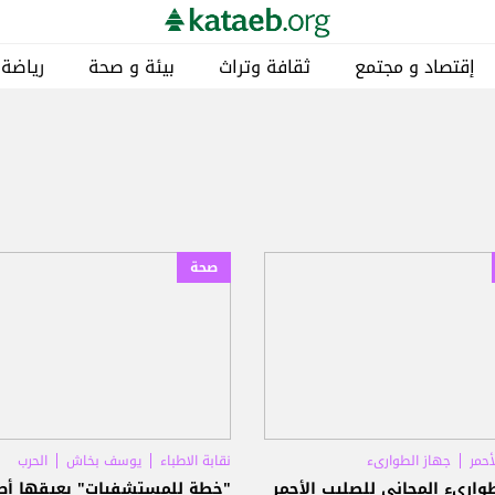
إقتصاد و مجتمع
ثقافة وتراث
بيئة و صحة
رياضة
صحة
أحمر
جهاز الطوارىء
نقابة الاطباء
يوسف بخاش
الحرب
وارىء المجاني للصليب الأحمر
"خطة للمستشفيات" يعيقها أطب