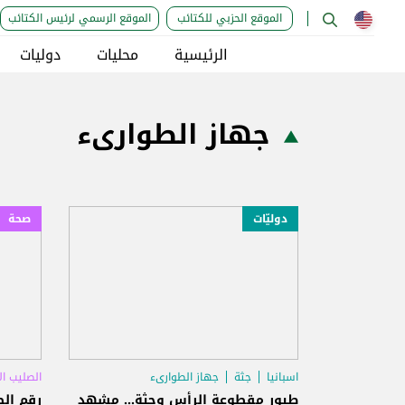
الموقع الحزبي للكتائب
الموقع الرسمي لرئيس الكتائب
الرئيسية
محليات
دوليات
جهاز الطوارىء
دوليّات
صحة
اسبانيا
جثة
جهاز الطوارىء
الصليب ال
طيور مقطوعة الرأس وجثة... مشهد
رقم الط