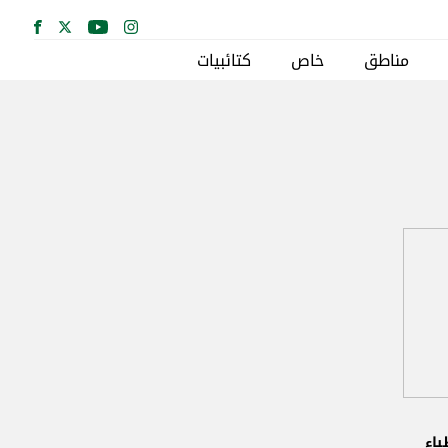
مناطق
خاص
كتائبيات
اء