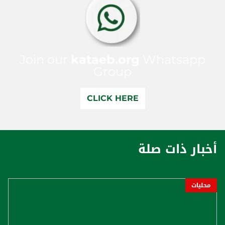
Join our
kataeb.org
Whatsapp
Group
CLICK HERE
أخبار ذات صلة
محليات