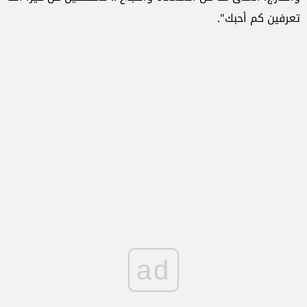
تعرفين كم أحبك".
ad