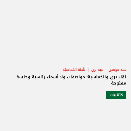
علاء موسى
نبيه بري
اللّجنة الخماسيّة
لقاء بري والخماسية: مواصفات ولا أسماء رئاسية وجلسة
مفتوحة
كتائبيات