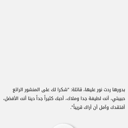
بدورها ردت نور عليها، قائلة: "شكرا لك على المنشور الرائع
حبيبتي، أنت لطيفة جدا وملاك، أحبك كثيراً جداً دينا أنت الأفضل،
أفتقدك وآمل أن أراك قريباً".