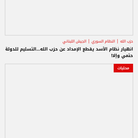
حزب الله
النظام السوري
الجيش اللبناني
انهيار نظام الأسد يقطع الإمداد عن حزب الله...التسليم للدولة
حتمي وإلا!
محليات