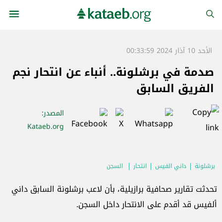
الأحد 10 آذار 2024 00:33:59
صدمة في برشلونة.. أنباء عن انتحار نجم
الفريق السابق
المصدر
:
Kataeb.org
برشلونة
داني الفيس
انتحار
السجن
تحدثت تقارير صحافية برازيلية، بأن لاعب برشلونة السابق داني
ألفيس قد أقدم على الانتحار داخل السجن.