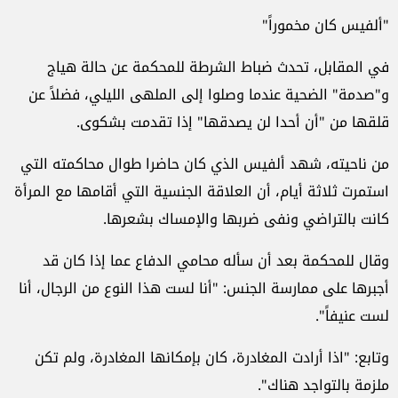
"ألفيس كان مخموراً"
في المقابل، تحدث ضباط الشرطة للمحكمة عن حالة هياج
و"صدمة" الضحية عندما وصلوا إلى الملهى الليلي، فضلاً عن
قلقها من "أن أحدا لن يصدقها" إذا تقدمت بشكوى.
من ناحيته، شهد ألفيس الذي كان حاضرا طوال محاكمته التي
استمرت ثلاثة أيام، أن العلاقة الجنسية التي أقامها مع المرأة
كانت بالتراضي ونفى ضربها والإمساك بشعرها.
وقال للمحكمة بعد أن سأله محامي الدفاع عما إذا كان قد
أجبرها على ممارسة الجنس: "أنا لست هذا النوع من الرجال، أنا
لست عنيفاً".
وتابع: "اذا أرادت المغادرة، كان بإمكانها المغادرة، ولم تكن
ملزمة بالتواجد هناك".