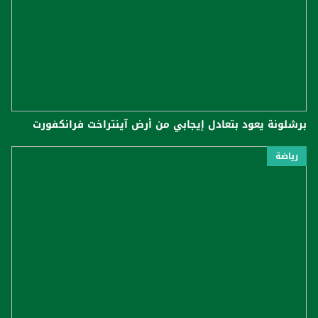
برشلونة يعود بتعادل إيجابي من أرض آينتراخت فرانكفورت
رياضة