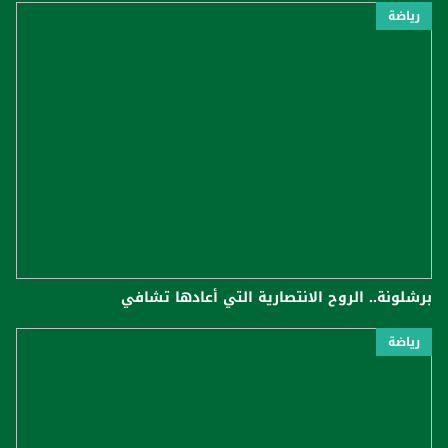
رياضة
برشلونة.. الروح الانتصارية التي أعادها تشافي
رياضة