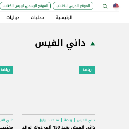
الموقع الحزبي للكتائب
الموقع الرسمي لرئيس الكتائب
الرئيسية
محليات
دوليات
داني الفيس
رياضة
رياضة
داني الفيس
رياضة
منتخب البرازيل
داني الف
داني ألفيش يعيد 150 ألف دولار لوالد
مغتصب 