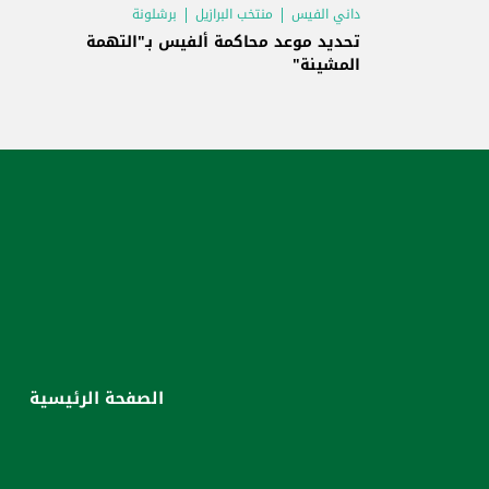
داني الفيس
منتخب البرازيل
برشلونة
تحديد موعد محاكمة ألفيس بـ"التهمة
المشينة"
الصفحة الرئيسية