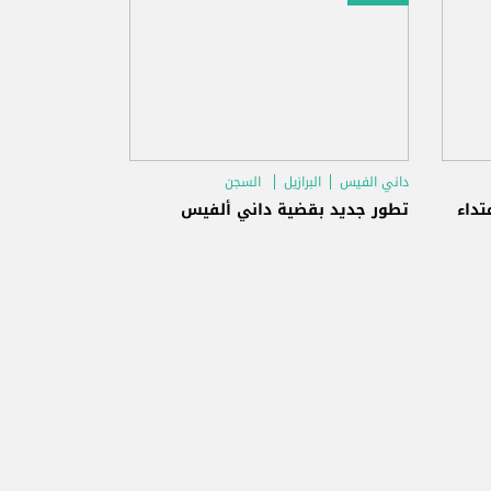
داني الفيس
البرازيل
السجن
تداء
تطور جديد بقضية داني ألفيس