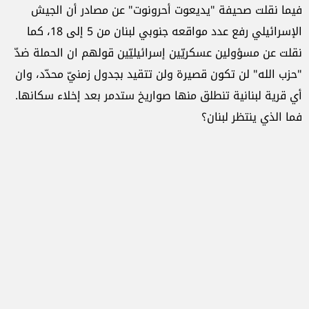
فيما نقلت صحيفة "يديعوت أحرونوت" عن مصادر أن الجيش
الإسرائيلي رفع عدد مواقعه جنوبي لبنان من 5 إلى 18، كما
نقلت عن مسؤولين عسكريّين إسرائيليّين قولهم ان الحملة ضدّ
"حزب الله" لن تكون قصيرة ولن تتقيد بجدول زمنيّ محدّد، وان
أي قرية لبنانية تنطلق منها صواريخ ستدمر بعد إخلاء سكانها.
فما الذي ينتظر لبنان؟