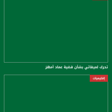
تحرك لميقاتي بشأن قضية عماد أمهز
إقليميات