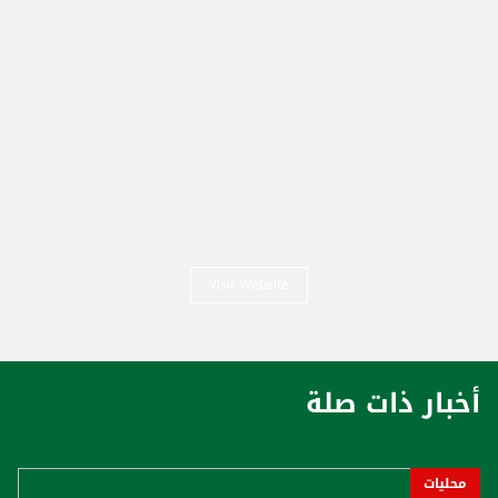
Visit Website
أخبار ذات صلة
محليات