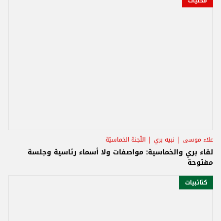
محليات
علاء موسى
نبيه بري
اللّجنة الخماسيّة
لقاء بري والخماسية: مواصفات ولا أسماء رئاسية وجلسة
مفتوحة
كتائبيات