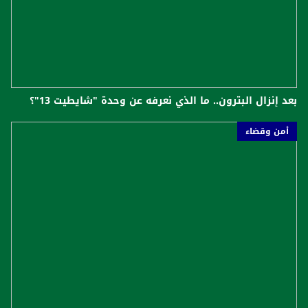
بعد إنزال البترون.. ما الذي نعرفه عن وحدة "شايطيت 13"؟
أمن وقضاء