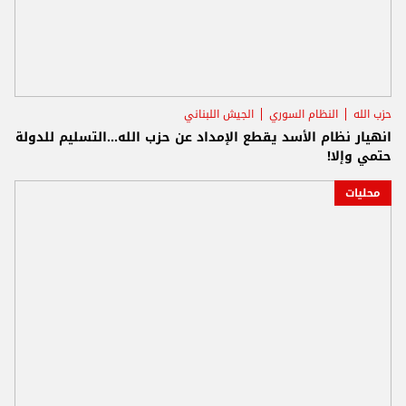
حزب الله
النظام السوري
الجيش اللبناني
انهيار نظام الأسد يقطع الإمداد عن حزب الله...التسليم للدولة
حتمي وإلا!
محليات