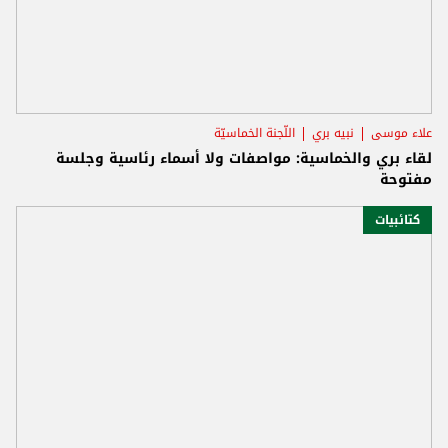
علاء موسى
نبيه بري
اللّجنة الخماسيّة
لقاء بري والخماسية: مواصفات ولا أسماء رئاسية وجلسة
مفتوحة
كتائبيات