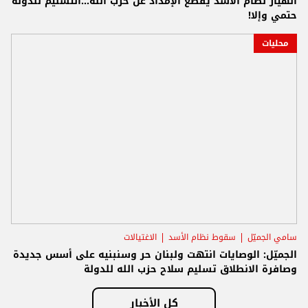
انهيار نظام الأسد يقطع الإمداد عن حزب الله...التسليم للدولة
حتمي وإلا!
محليات
سامي الجميّل
سقوط نظام الأسد
الاغتيالات
الجميّل: الوصايات انتهت ولبنان حر وسنبنيه على أسس جديدة
وصافرة الانطلاق تسليم سلاح حزب الله للدولة
كل الأخبار