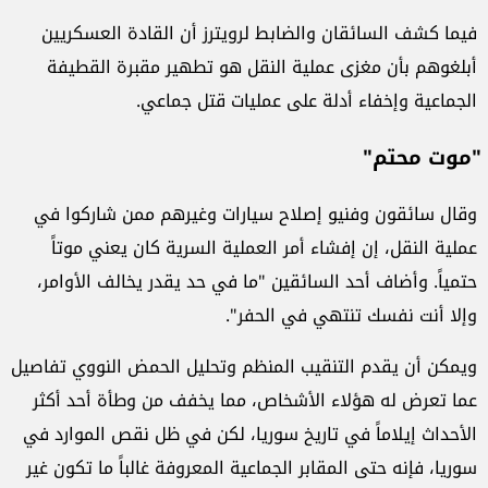
فيما كشف السائقان والضابط لرويترز أن القادة العسكريين
أبلغوهم بأن مغزى عملية النقل هو تطهير مقبرة القطيفة
الجماعية وإخفاء أدلة على عمليات قتل جماعي.
"موت محتم"
وقال سائقون وفنيو إصلاح سيارات وغيرهم ممن شاركوا في
عملية النقل، إن إفشاء أمر العملية السرية كان يعني موتاً
حتمياً. وأضاف أحد السائقين "ما في حد يقدر يخالف الأوامر،
وإلا أنت نفسك تنتهي في الحفر".
ويمكن أن يقدم التنقيب المنظم وتحليل الحمض النووي تفاصيل
عما تعرض له هؤلاء الأشخاص، مما يخفف من وطأة أحد أكثر
الأحداث إيلاماً في تاريخ سوريا، لكن في ظل نقص الموارد في
سوريا، فإنه حتى المقابر الجماعية المعروفة غالباً ما تكون غير