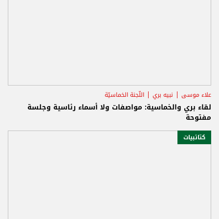
علاء موسى
نبيه بري
اللّجنة الخماسيّة
لقاء بري والخماسية: مواصفات ولا أسماء رئاسية وجلسة
مفتوحة
كتائبيات