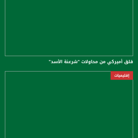
قلق أميركي من محاولات "شرعنة الأسد"
إقليميات