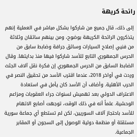
رائحة كريهة
إلى ذلك، قال جميع من شاركوا بشكل مباشر في العملية إنهم
يتذكرون الرائحة الكريهة بوضوح، ومن بينهم سائقان وثلاثة
من فنيي إصلاح السيارات وسائق جرافة وضابط سابق من
الحرس الجمهوري التابع للأسد شاركوا فيها منذ بدايتها. وقال
الضابط السابق من الحرس الجمهوري إن فكرة نقل آلاف الجثث
وردت في أواخر 2018، عندما اقترب الأسد من تحقيق النصر في
الحرب الأهلية. وأضاف أن الأسد كان يأمل في استعادة
الاعتراف الدولي بعد تهميش لسنوات جراء العقوبات ومزاعم
الوحشية. علماً أنه في ذلك الوقت، توجهت أصابع الاتهام
للأسد باحتجاز آلاف السوريين، لكن لم تستطع أي جماعة سورية
مستقلة أو منظمة دولية الوصول إلى السجون أو المقابر
الجماعية.