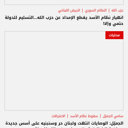
حزب الله
النظام السوري
الجيش اللبناني
انهيار نظام الأسد يقطع الإمداد عن حزب الله...التسليم للدولة
حتمي وإلا!
محليات
سامي الجميّل
سقوط نظام الأسد
الاغتيالات
الجميّل: الوصايات انتهت ولبنان حر وسنبنيه على أسس جديدة