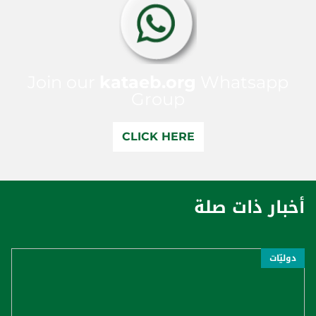
Join our
kataeb.org
Whatsapp
Group
CLICK HERE
أخبار ذات صلة
دوليّات