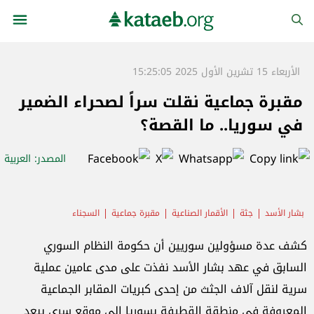
الأربعاء 15 تشرين الأول 2025 15:25:05
مقبرة جماعية نقلت سراً لصحراء الضمير
في سوريا.. ما القصة؟
المصدر
: العربية
بشار الأسد
جثة
الأقمار الصناعية
مقبرة جماعية
السجناء
كشف عدة مسؤولين سوريين أن حكومة النظام السوري
السابق في عهد بشار الأسد نفذت على مدى عامين عملية
سرية لنقل آلاف الجثث من إحدى كبريات المقابر الجماعية
المعروفة في منطقة القطيفة بسوريا إلى موقع سري يبعد