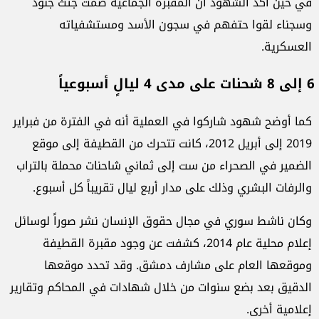
في حين أكد الشهود أن المقبرة الجماعية ضمت جثث جنود
وسجناء لقوا حتفهم في سجون الأسد ومستشفياته
العسكرية.
6 إلى 8 شحنات على مدى 4 ليالٍ أسبوعياً
كما أوضح شهود شاركوا في العملية أنه في الفترة من فبراير
2019 إلى أبريل 2012، كانت تتحرك من القطيفة إلى موقع
الضمير في الصحراء من ست إلى ثماني شاحنات محملة بالتراب
والرفات البشري وذلك على مدار أربع ليال تقريباً كل أسبوع.
وكان ناشط سوري في مجال حقوق الإنسان نشر صوراً لوسائل
إعلام محلية عام 2014، كشفت عن وجود مقبرة القطيفة
وموقعها العام على مشارف دمشق. وقد تحدد موقعها
الدقيق بعد بضع سنوات من خلال شهادات في المحاكم وتقارير
إعلامية أخرى.