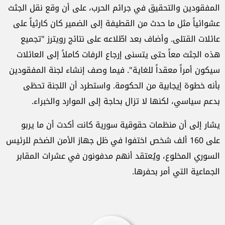
المفقودين والتحقيق في جرائم الحرب، على أن وقع نقل الجثث
عشوائياً مثل ما حدث من القطيفة إلى الضمير كان كارثياً على
عائلات القتلى. وأضاف بعد اطّلاعه على نتائج رويترز "تجميع
هذه الجثث معاً حتى يتسنى إرجاع الرفات كاملاً إلى العائلات
سيكون أمراً معقداً للغاية". فيما وصف إنشاء لجنة المفقودين
بأنه خطوة إيجابية من الحكومة. واستطرد أن اللجنة تحظى
بدعم سياسي، لكنها لا تزال بحاجة إلى الموارد والخبراء.
يشار إلى أن منظمات حقوقية سورية كانت أكدت أن ما يربو
على 160 ألف شخص اختفوا في ظل جهاز الأمن الضخم للرئيس
السوري المخلوع، ويُعتقد أنهم مدفونون في عشرات المقابر
الجماعية التي أمر بحفرها.