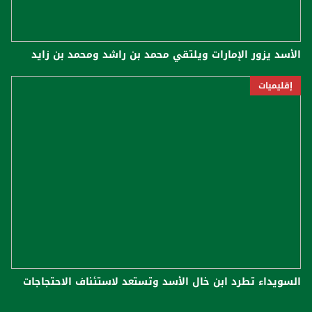
الأسد يزور الإمارات ويلتقي محمد بن راشد ومحمد بن زايد
إقليميات
السويداء تطرد ابن خال الأسد وتستعد لاستئناف الاحتجاجات