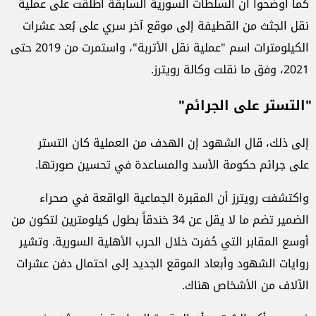
كما أوضحوا أن السلطات السورية السابقة أطلقت على عملية
نقل الجثث من القطيفة إلى موقع آخر سري على بُعد عشرات
الكيلومترات اسم "عملية نقل الأتربة"، واستمرت من 2019 حتى
2021، وفق ما نقلت وكالة رويترز.
"التستر على الجرائم"
إلى ذلك، قال الشهود إن الهدف من العملية كان التستر
على جرائم حكومة الأسد والمساعدة في تحسين صورتها.
واكتشفت رويترز أن المقبرة الجماعية الواقعة في صحراء
الضمير تضم ما لا يقل عن 34 خندقاً بطول كيلومترين لتكون من
أوسع المقابر التي حُفرت خلال الحرب الأهلية السورية. وتشير
روايات الشهود وأبعاد الموقع الجديد إلى احتمال دفن عشرات
الآلاف من الأشخاص هناك.