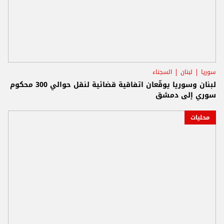
سوريا
لبنان
السجناء
لبنان وسوريا يوقّعان اتفاقية قضائية لنقل حوالي 300 محكوم
سوري إلى دمشق
محليات