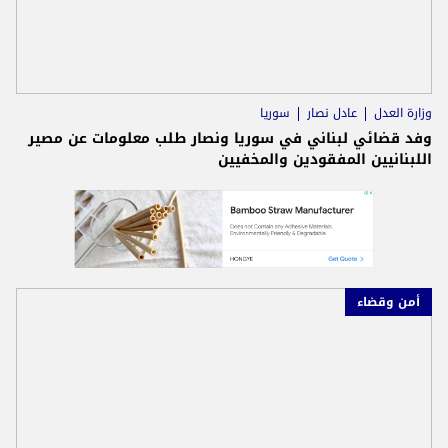
وزارة العدل
عادل نصار
سوريا
وفد قضائي لبناني في سوريا ونصار طلب معلومات عن مصير
اللبنانيين المفقودين والمخفيين
أمن وقضاء