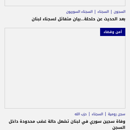
السجون
السجناء
السجناء السوريون
بعد الحديث عن حلحلة...بيان متفائل لسجناء لبنان
أمن وقضاء
سجن رومية
السجناء
حزب الله
وفاة سجين سوري في لبنان تشعل حالة غضب محدودة داخل
السجن