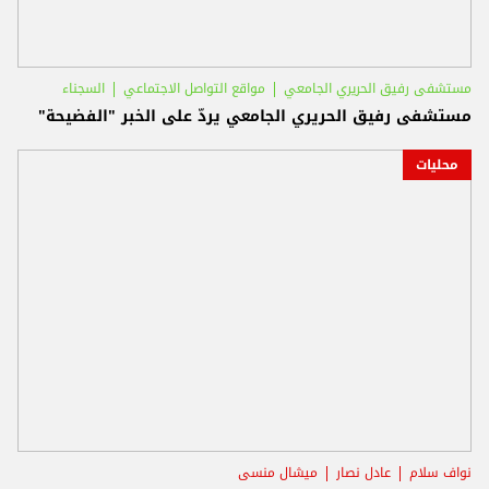
مستشفى رفيق الحريري الجامعي
مواقع التواصل الاجتماعي
السجناء
مستشفى رفيق الحريري الجامعي يردّ على الخبر "الفضيحة"
محليات
نواف سلام
عادل نصار
ميشال منسى