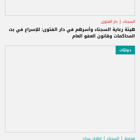
السجناء
دار الفتوى
هيئة رعاية السجناء وأسرهم في دار الفتوى: للإسراع في بت
المحاكمات وقانون العفو العام
دوليّات
فنزويلا
السجناء
اطلاق سراح