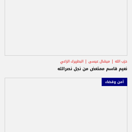
حزب الله
ميشال عيسى
البطريرك الراعي
نعيم قاسم ممتعض من نجل نصرالله
أمن وقضاء