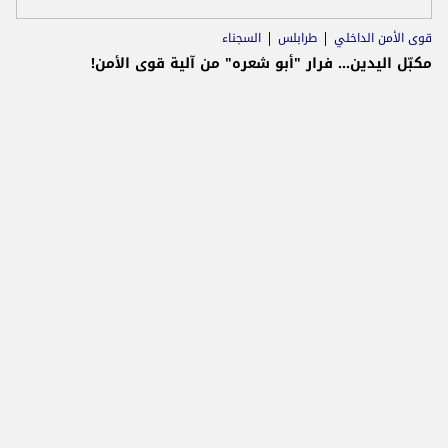
قوى الأمن الداخلي
طرابلس
السجناء
مكبّل اليدين… فرار "أبو شعره" من آلية قوى الأمن!