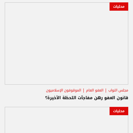
محليات
مجلس النواب
العفو العام
الموقوفون الإسلاميون
قانون العفو رهن مفاجآت اللحظة الأخيرة؟
محليات