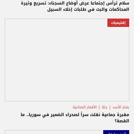
سلام ترأس إجتماعا عرض أوضاع السجناء: تسريع وتيرة
المحاكمات والبت في طلبات إخلاء السبيل
إقليميات
بشار الأسد
جثة
الأقمار الصناعية
مقبرة جماعية نقلت سراً لصحراء الضمير في سوريا.. ما
القصة؟