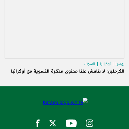
روسيا
أوكرانيا
السجناء
الكرملين: لا نناقش علنا محتوى مذكرة التسوية مع أوكرانيا