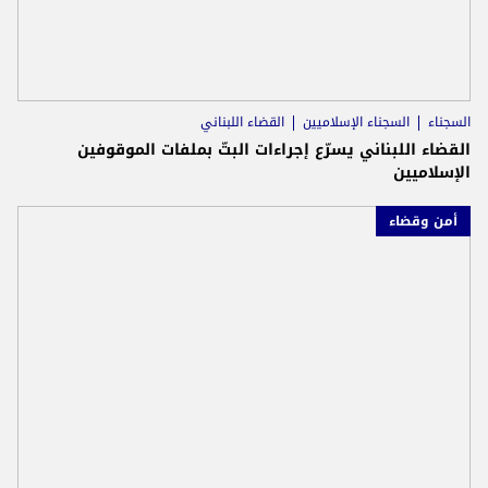
السجناء
السجناء الإسلاميين
القضاء اللبناني
القضاء اللبناني يسرّع إجراءات البتّ بملفات الموقوفين
الإسلاميين
أمن وقضاء