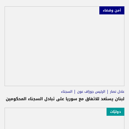
أمن وقضاء
عادل نصار
الرئيس جوزاف عون
السجناء
لبنان يستعد للاتفاق مع سوريا على تبادل السجناء المحكومين
دوليّات