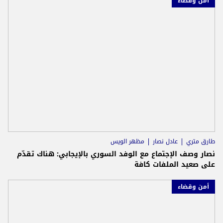
أمن وقضاء
طارق متري
عادل نصار
مظهر الويس
نصار وصف الإجتماع مع الوفد السوري بالإيجابي: هناك تقدّم
على صعيد الملفات كافة
أمن وقضاء