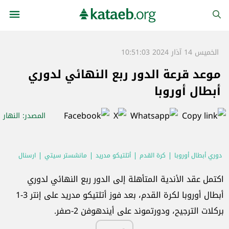
الخميس 14 آذار 2024 10:51:03
موعد قرعة الدور ربع النهائي لدوري
أبطال أوروبا
المصدر
: النهار
دوري أبطال أوروبا
كرة القدم
أتلتيكو مدريد
مانشستر سيتي
ارسنال
ريال مدريد
برشلونة
بايرن ميونخ
بوروسيا دورتموند
اكتمل عقد الأندية المتأهلة إلى الدور ربع النهائي لدوري
باريس سان جرمان
أبطال أوروبا لكرة القدم، بعد فوز أتلتيكو مدريد على إنتر 3-1
بركلات الترجيح، ودورتموند على أيندهوفن 2-صفر.