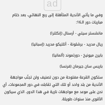
ad
وفي ما يأتي الأندية المتأهلة إلى ربع النهائي، بعد ختام
مباريات دور الـ16:
مانشستر سيتي - أرسنال (إنكلترا)
ريال مدريد - برشلونة - أتلتيكو مدريد (إسبانيا)
بايرن ميونيخ - دورتموند (ألمانيا)
باريس سان جيرمان (فرنسا)
ستكون القرعة مفتوحة من دون تصنيف ولن تجنّب مواجهة
الأندية من بلد واحد أو تلك التي تقابلت في دور المجموعات، أي
نحن على موعد مع مواجهات نارية في هذا الدور، الذي سيكون
الأقوى منذ سنوات طويلة.