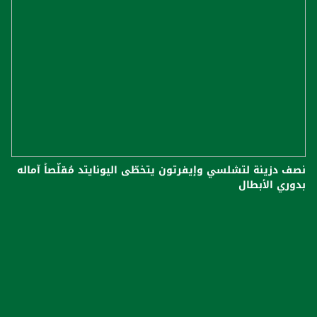
نصف دزينة لتشلسي وإيفرتون يتخطّى اليونايتد مُقلّصاً آماله
بدوري الأبطال