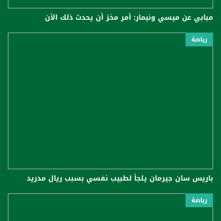
مبابي عن ميسي ونيمار: أمر مخز أن يحدث ذلك الآن
رياضة
باريس سان جيرمان يلجأ لطبيب نفسي بسبب ريال مدريد
رياضة