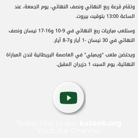
وتقام قرعة ربع النهائي ونصف النهائي، يوم الجمعة، عند
الساعة 13:00 بتوقيت بيروت.
وستلعب مباريات ربع النهائي في 9-10 و16-17 نيسان ونصف
النهائي في 30 نيسان -1 أيار و7-8 أيار.
ويحتضن ملعب "ويمبلي" في العاصمة البريطانية لندن المباراة
النهائية، يوم السبت 1 حزيران المقبل.
Subscribe to our
kataeb.org
Youtube Channel