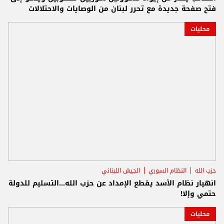
فتح صفحة جديدة مع تحرر لبنان من الوصايات والاحتلالات
محليات
حزب الله
النظام السوري
الجيش اللبناني
انهيار نظام الأسد يقطع الإمداد عن حزب الله...التسليم للدولة
حتمي وإلا!
محليات