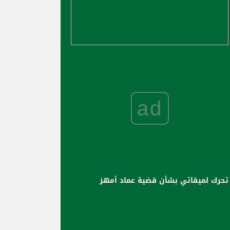
ad
تحرك لميقاتي بشأن قضية عماد أمهز