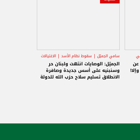
ني
سامي الجميّل
سقوط نظام الأسد
الاغتيالات
 عن
الجميّل: الوصايات انتهت ولبنان حر
إلا!
وسنبنيه على أسس جديدة وصافرة
الانطلاق تسليم سلاح حزب الله للدولة