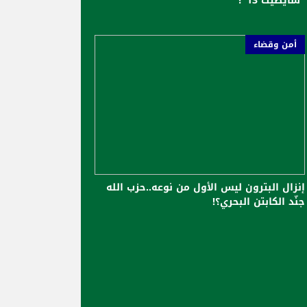
"شايطيت 13"؟
أمن وقضاء
إنزال البترون ليس الأول من نوعه..حزب الله
جنّد الكابتن البحري؟!