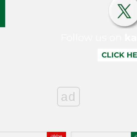
Follow us on
ka
CLICK H
ad
ت
محليات