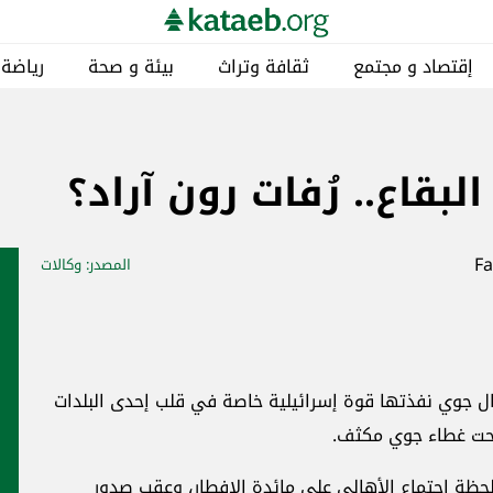
إقتصاد و مجتمع
ثقافة وتراث
بيئة و صحة
رياضة
بقاع.. رُفات رون آراد؟
المصدر
: وكالات
ل جوي نفذتها قوة إسرائيلية خاصة في قلب إحدى البلدات
تحت غطاء جوي مكثف.
حظة اجتماع الأهالي على مائدة الإفطار، وعقب صدور