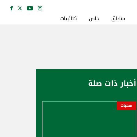
مناطق
خاص
كتائبيات
أخبار ذات صلة
محليات