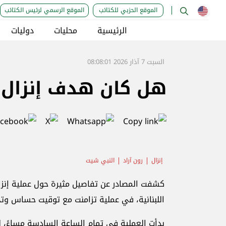
الموقع الحزبي للكتائب
الموقع الرسمي لرئيس الكتائب
الرئيسية
محليات
دوليات
السبت 7 آذار 2026 08:08:01
هل كان هدف إنزال ال
إنزال
رون آراد
النبي شيت
كشفت المصادر عن تفاصيل مثيرة حول عملية إنزا
اللبنانية، في عملية تزامنت مع توقيت حساس و
بدأت العملية في تمام الساعة السادسة مساءً، ل