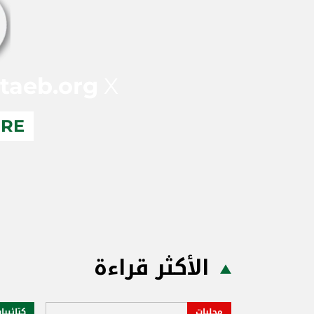
taeb.org
X
ERE
الأكثر قراءة
محليات
كتائبيا