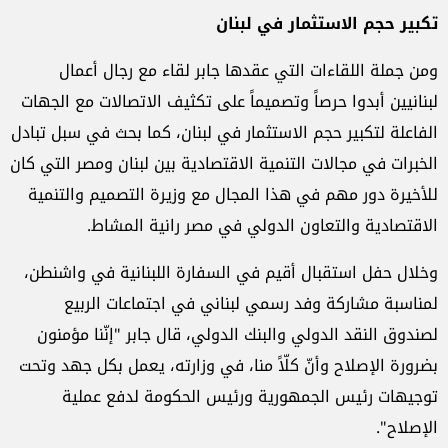
تكبير حجم الاستثمار في لبنان
ومن جملة اللقاءات التي عقدها جابر لقاء مع رجال أعمال
لبنانيين أبدوا حرصاً وتصميماً على تكثيف الاتصالات مع الجهات
الفاعلة لتكبير حجم الاستثمار في لبنان، كما بحث في سبل تبادل
الخبرات في مجالات التنمية الاقتصادية بين لبنان ومصر التي كان
للأخيرة دور مهم في هذا المجال مع وزيرة التصميم والتنمية
الاقتصادية والتعاون الدولي في مصر رانية المشاط.
وخلال حفل استقبال أقيم في السفارة اللبنانية في واشنطن،
لمناسبة مشاركة وفد رسمي لبناني في اجتماعات الربيع
لصندوق النقد الدولي والبنك الدولي، قال جابر "إنّنا مؤمنون
بضرورة الإصلاح وأنّ كلّاً منا، في وزارته، يعمل بكل جهد وتحت
توجيهات رئيس الجمهورية ورئيس الحكومة لدفع عملية
الإصلاح".