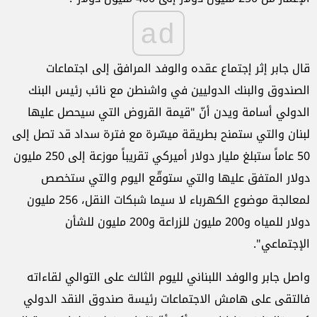
ad
قال جابر إثر إجتماع عقده والوفد المرافق إلى اجتماعات
الصندوق والبنك الدوليين في واشنطن مع نائب رئيس البنك
الدولي أسامة ويدن أنّ "قيمة القروض التي سيحصل عليها
لبنان والتي ستمنح بطريقة ميسّرة مع فترة سداد قد تصل إلى
50 عاماً ستبلغ مليار دولار أميركي تقريباً موزعة إلى 250 مليون
دولار المتفق عليها والتي ستوقّع اليوم والتي ستخصص
لمعالجة موضوع الكهرباء لا سيما شبكات النقل، 256 مليون
دولار للمياه و200 مليون للزراعة و200 مليون للشأن
الإجتماعي".
واصل جابر والوفد اللبناني لليوم الثالث على التوالي لقاءاته
فالتقى على هامش الاجتماعات رئيسة صندوق النقد الدولي