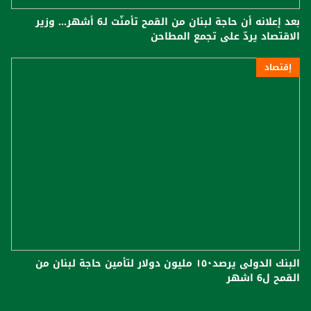
بعد إعلانه أن حاجة لبنان من القمح تأمنّت لـ6 أشهر... وزير
الاقتصاد يردّ على تجمع المطاحن
إقتصاد
البنك الدولى يرصد١٥٠ مليون دولار لتأمين حاجة لبنان من
القمح ل6 اشهر