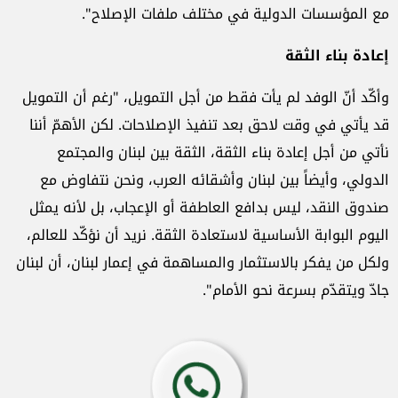
مع المؤسسات الدولية في مختلف ملفات الإصلاح".
إعادة بناء الثقة
وأكّد أنّ الوفد لم يأت فقط من أجل التمويل، "رغم أن التمويل
قد يأتي في وقت لاحق بعد تنفيذ الإصلاحات. لكن الأهمّ أننا
نأتي من أجل إعادة بناء الثقة، الثقة بين لبنان والمجتمع
الدولي، وأيضاً بين لبنان وأشقائه العرب، ونحن نتفاوض مع
صندوق النقد، ليس بدافع العاطفة أو الإعجاب، بل لأنه يمثل
اليوم البوابة الأساسية لاستعادة الثقة. نريد أن نؤكّد للعالم،
ولكل من يفكر بالاستثمار والمساهمة في إعمار لبنان، أن لبنان
جادّ ويتقدّم بسرعة نحو الأمام".