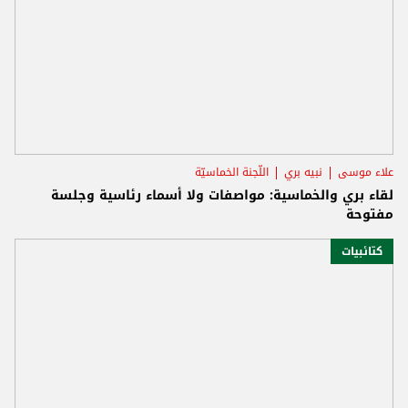
علاء موسى
نبيه بري
اللّجنة الخماسيّة
لقاء بري والخماسية: مواصفات ولا أسماء رئاسية وجلسة
مفتوحة
كتائبيات