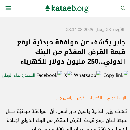
الأربعاء 23 نيسان 2025 23:34:08
جابر يكشف عن موافقة مبدئية لرفع
قيمة القرض المقدّم من البنك
الدولي...250 مليون دولار للكهرباء
المصدر
: نداء الوطن
البنك الدولي
الكهرباء
قرض
ياسين جابر
كشف وزير المالية ياسين جابر أمس، أنّ "موافقة مبدئيّة حصل
عليها لبنان لرفع قيمة القرض المقدّم من البنك الدولي لإعادة
الإعمار من 250 مليون دولار إلى 400 مليون دولار".