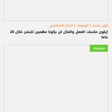
إيلون ماسك
الروبوتات
الذكاء الاصطناعي
إيلون ماسك: العمل والمال لن يكونا مهمين للبشر خلال 20
عاما
متفرقات