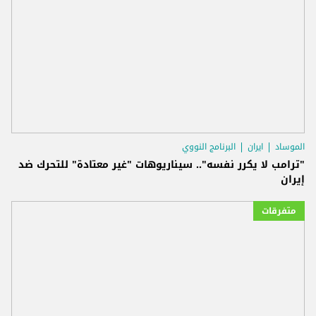
الموساد
ايران
البرنامج النووي
"ترامب لا يكرر نفسه".. سيناريوهات "غير معتادة" للتحرك ضد
إيران
متفرقات