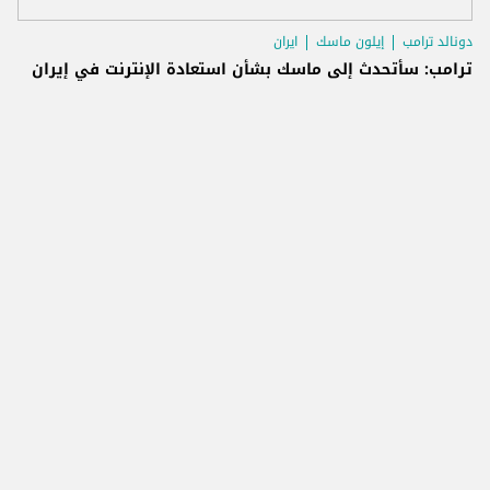
دونالد ترامب
إيلون ماسك
ايران
ترامب: سأتحدث إلى ماسك بشأن استعادة الإنترنت في إيران