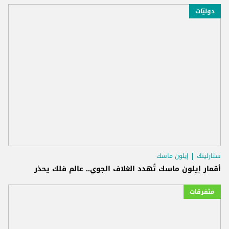
دوليّات
ستارلينك
إيلون ماسك
أقمار إيلون ماسك تُهدد الغلاف الجوي.. عالم فلك يحذر
متفرقات