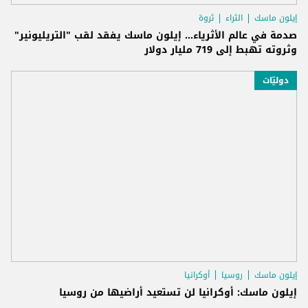
إيلون ماسك
الثراء
ثروة
صدمة في عالم الأثرياء… إيلون ماسك يفقد لقب "التريليونير"
وثروته تهبط إلى 719 مليار دولار
دوليّات
إيلون ماسك
روسيا
أوكرانيا
إيلون ماسك: أوكرانيا لن تستعيد أراضيها من روسيا