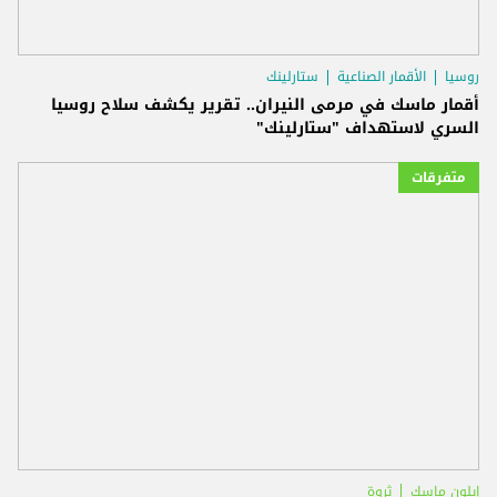
روسيا
الأقمار الصناعية
ستارلينك
أقمار ماسك في مرمى النيران.. تقرير يكشف سلاح روسيا
السري لاستهداف "ستارلينك"
متفرقات
إيلون ماسك
ثروة