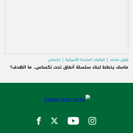
إيلون ماسك
الولايات المتحدة الأميركية
تكساس
ماسك يخطط لبناء سلسلة أنفاق تحت تكساس.. ما الهدف؟