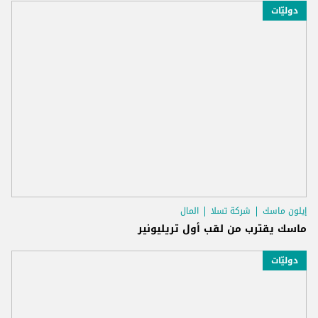
دوليّات
إيلون ماسك
شركة تسلا
المال
ماسك يقترب من لقب أول تريليونير
دوليّات