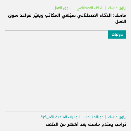
إيلون ماسك
الذكاء الاصطناعي
سوق العمل
ماسك: الذكاء الاصطناعي سيُلغي المكاتب ويغيّر قواعد سوق
العمل
دوليّات
إيلون ماسك
دونالد ترامب
الولايات المتحدة الأميركية
ترامب يمتدح ماسك بعد أشهر من الخلاف