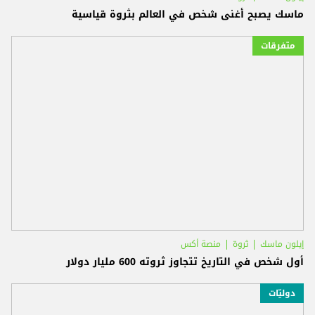
ماسك يصبح أغنى شخص في العالم بثروة قياسية
متفرقات
إيلون ماسك
ثروة
منصة أكس
أول شخص في التاريخ تتجاوز ثروته 600 مليار دولار
دوليّات