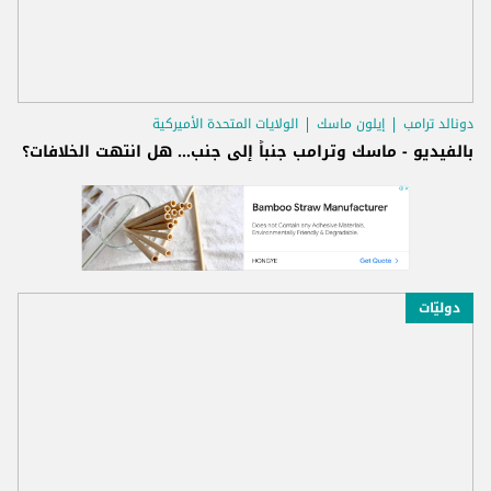
دونالد ترامب
إيلون ماسك
الولايات المتحدة الأميركية
بالفيديو - ماسك وترامب جنباً إلى جنب... هل انتهت الخلافات؟
دوليّات