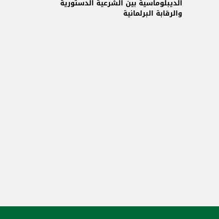
الديبلوماسية بين الشرعية الدستورية
والرقابة البرلمانية