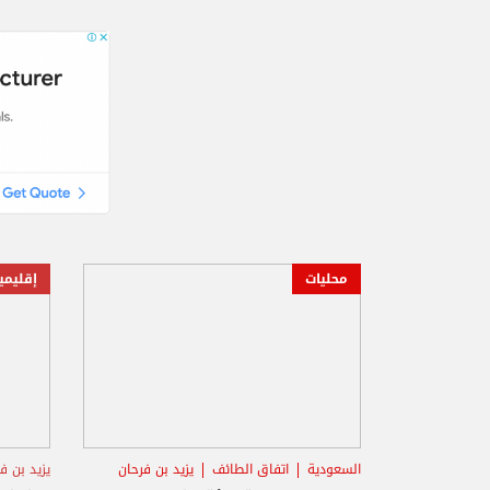
محليات
إقليمي
السعودية
اتفاق الطائف
يزيد بن فرحان
يزيد بن ف