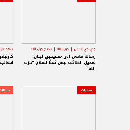
جاي دي فانس
حزب الله
سلاح حزب الله
سلاح حزب 
رسالة فانس إلى مسيحيي لبنان:
كارنيغ
تعديل الطائف ليس ثمنًا لسلاح "حزب
لمعالجة
الله"
محليات
مقالات