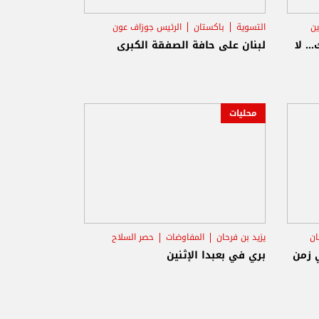
ين
التسوية
باكستان
الرئيس جوزاف عون
.. لا
لبنان على حافة الصفقة الكبرى
محليات
ان
يزيد بن فرحان
المفاوضات
حصر السلاح
 زمن
بري في بعبدا الإثنين