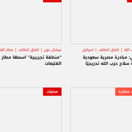
الله
اتفاق الطائف
اسرائيل
ميشال عون
اتفاق الطائف
مطار القل
ي: مبادرة مصرية سعودية
"منطقة تجريبية" اسمها مطار
 سلاح حزب الله تدريجيًا
القليعات
 مختارة
محليات