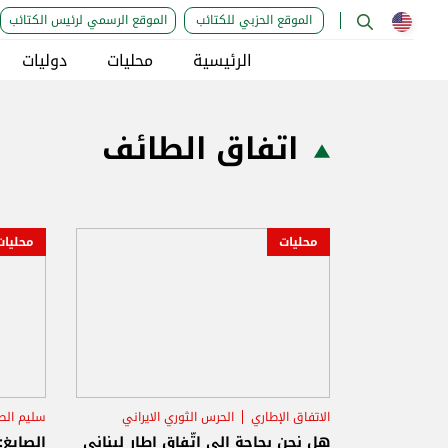
الموقع الحزبي للكتائب
الموقع الرسمي لرئيس الكتائب
الرئيسية
محليات
دوليات
اتفاق الطائف
محليات
محليات
الاتفاق الإطاري
الحرس الثوري الايراني
سليم الص
حزب الله
المفاو
هل نحن بحاجة إلى اتّفاق إطار لبناني
الصايغ: