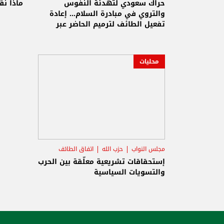
حراك سعودي لتهدئة النفوس
ماذا نق
والتروي في مبادرة السلام... إعادة
تفعيل الطائف لترميم الحاضر عبر
استعادة دور الدولة
محليات
مجلس النواب
حزب الله
اتفاق الطائف
إستحقاقات تشريعية معلّقة بين الحرب
والتسويات السياسية