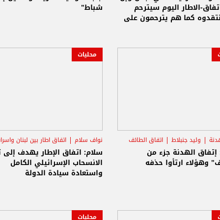
فاق-الاطار اليوم سيترحم
شباط"
نتقدوه كما هم يترحمون على
محليات
دنة
وليد جنبلاط
اتفاق الطائف
نواف سلام
اتفاق اطار بين لبنان واسرا
الانسحاب الاسرائيلي
 إتفاق الهدنة جزء من
سلام: اتفاق الإطار يهدف إلى 
" وهؤلاء ارتأوا حذفه
الانسحاب الإسرائيلي الكامل
واستعادة سيادة الدولة
محليات