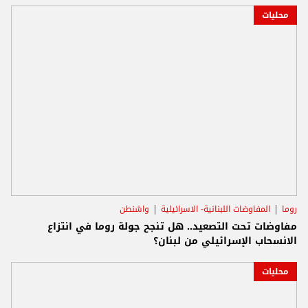
محليات
روما
المفاوضات اللبنانية- الاسرائيلية
واشنطن
مفاوضات تحت التصعيد.. هل تنجح جولة روما في انتزاع
الانسحاب الإسرائيلي من لبنان؟
محليات