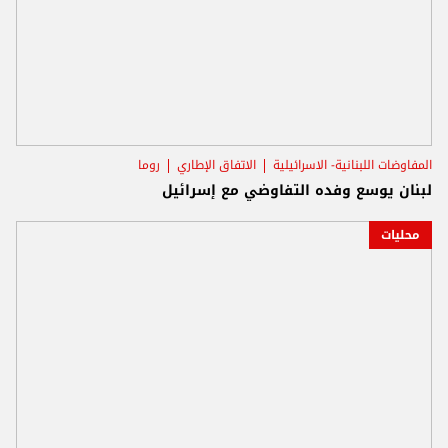
المفاوضات اللبنانية- الاسرائيلية
الاتفاق الإطاري
روما
لبنان يوسع وفده التفاوضي مع إسرائيل
محليات