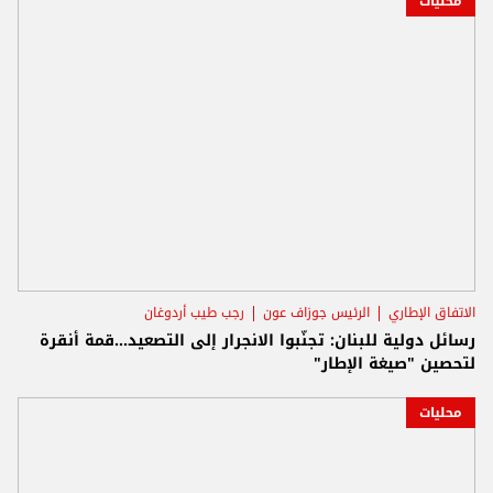
محليات
الاتفاق الإطاري
الرئيس جوزاف عون
رجب طيب أردوغان
رسائل دولية للبنان: تجنّبوا الانجرار إلى التصعيد...قمة أنقرة
لتحصين "صيغة الإطار"
محليات