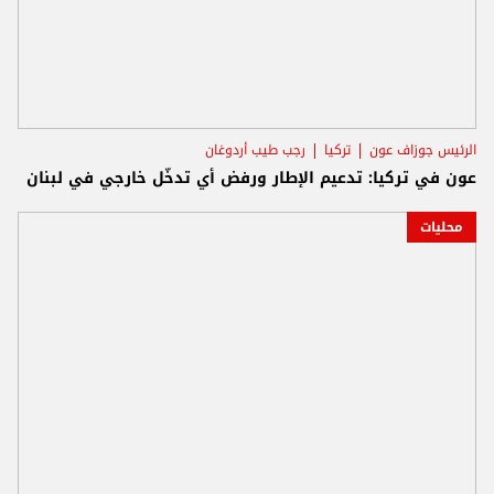
الرئيس جوزاف عون
تركيا
رجب طيب أردوغان
عون في تركيا: تدعيم الإطار ورفض أي تدخّل خارجي في لبنان
محليات