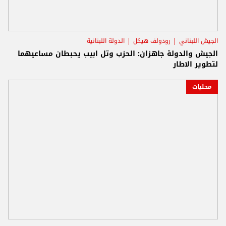
الجيش اللبناني
رودولف هيكل
الدولة اللبنانية
الجيش والدولة جاهزان: الحزب وتل ابيب يحبطان مساعيهما
لتطوير الاطار
محليات