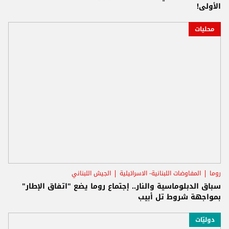
الأولى!
محليات
روما
المفاوضات اللبنانية- الاسرائيلية
الجيش اللبناني
سباق الدبلوماسية والنار.. إجتماع روما يضع "اتفاق الإطار"
بمواجهة شروط تل أبيب
دوليّات