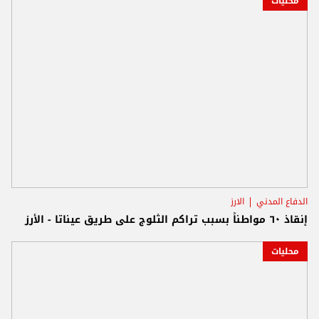
محليات
الدفاع المدني
الارز
إنقاذ ٦٠ مواطناً بسبب تراكم الثلوج على طريق عيناتا - الأرز
محليات