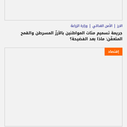
الارز
الأمن الغذائي
وزارة الزراعة
جريمة تسميم مئات المواطنين بالأرزّ المسرطن والقمح
المتعفّن: ماذا بعد الفضيحة؟
إقتصاد