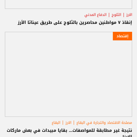
الارز
الثلوج
الدفاع المدني
إنقاذ ٧ مواطنين محاصرين بالثلوج على طريق عيناتا الأرز
إقتصاد
مصلحة الاقتصاد والتجارة في البقاع
الارز
البقاع
نتيجة غير مطابقة للمواصفات... بقايا مبيدات في بعض ماركات
الارز!