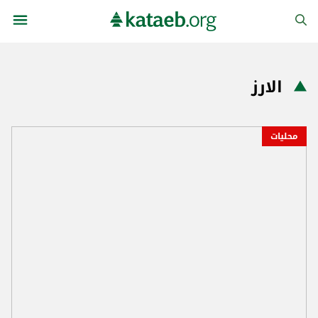
الارز
محليات