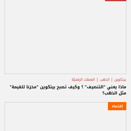
بيتكوين
الذهب
العملات الرقميّة
ماذا يعني "التنصيف" ؟ وكيف تصبح بيتكوين "مخزنا للقيمة"
مثل الذهب؟
إقتصاد