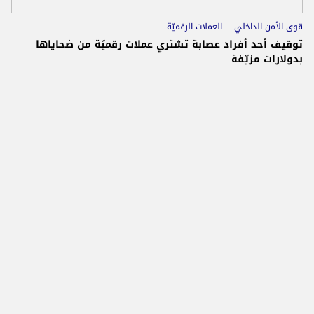
قوى الأمن الداخلي
العملات الرقميّة
توقيف أحد أفراد عصابة تشتري عملات رقميّة من ضحاياها
بدولارات مزيّفة