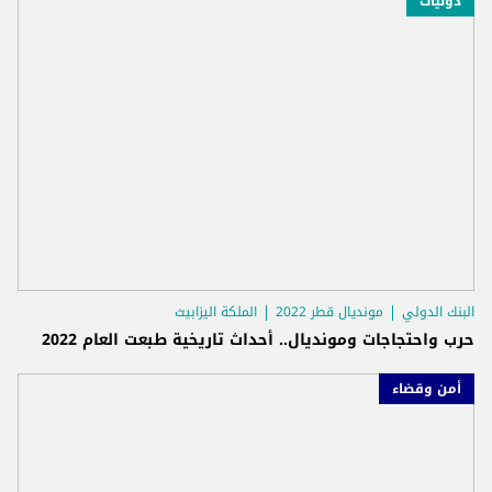
دوليّات
البنك الدولي
مونديال قطر 2022
الملكة اليزابيث
حرب واحتجاجات ومونديال.. أحداث تاريخية طبعت العام 2022
أمن وقضاء