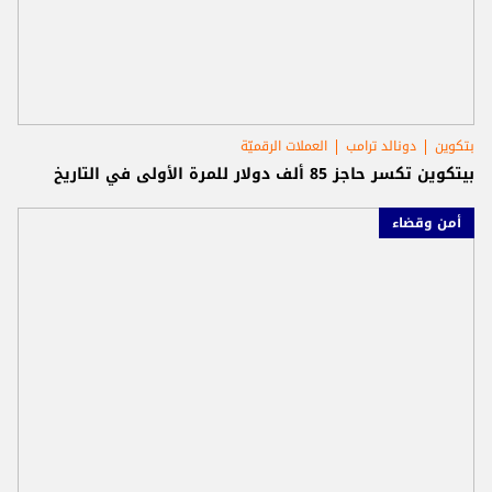
بتكوين
دونالد ترامب
العملات الرقميّة
بيتكوين تكسر حاجز 85 ألف دولار للمرة الأولى في التاريخ
أمن وقضاء