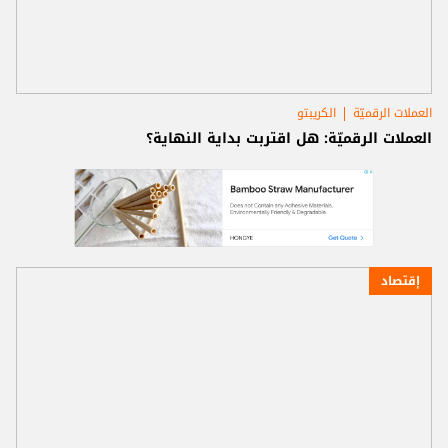
العملات الرقميّة
الكريبتو
العملات الرقميّة: هل اقتربت بداية النهاية؟
إقتصاد