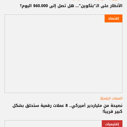
الأنظار على الـ"بتكوين"... هل تصل إلى 60.000$ اليوم؟
إقتصاد
العملات الرقميّة
نصيحة من ملياردير أميركي.. 8 عملات رقمية ستحلق بشكل
كبير قريباً!
إقليميات