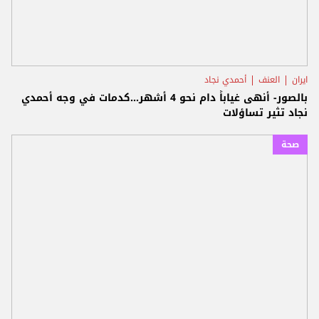
ايران
العنف
أحمدي نجاد
بالصور- أنهى غياباً دام نحو 4 أشهر...كدمات في وجه أحمدي
نجاد تثير تساؤلات
صحة