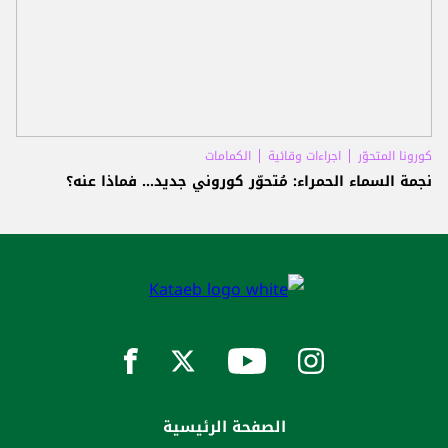
كورونا المتحوّر
اجراءات وقائية
الكمامات
نجمة السماء الحمراء: مُتحوّر كوروني جديد... فماذا عنه؟
الصفحة الرئيسية