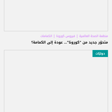
منظمة الصحة العالمية
فيروس كورونا
الكمامات
متحوّر جديد من "كورونا"... عودة إلى الكمامة؟
دوليّات