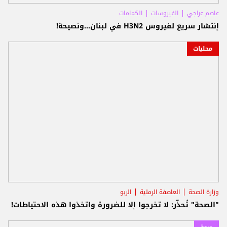
عاصم عراجي
الفيروسات
الكمامات
إنتشار سريع لفيروس H3N2 في لبنان...ونصيحة!
محليات
وزارة الصحة
العاصفة الرملية
الربو
"الصحة" تُحذّر: لا تخرجوا إلا للضرورة واتخذوا هذه الاحتياطات!