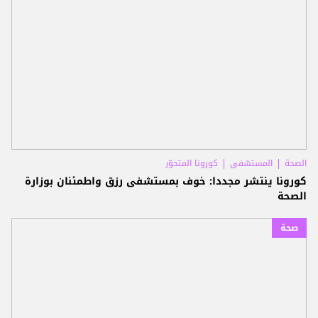
الصحة
المستشفى
كورونا المتحوّر
كورونا ينتشر مجددا: خوف بمستشفى رزق واطمئنان بوزارة
الصحة
صحة