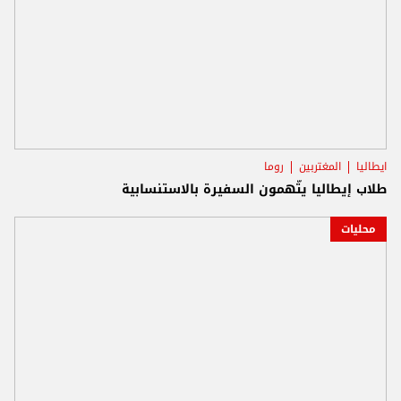
ايطاليا
المغتربين
روما
طلاب إيطاليا يتّهمون السفيرة بالاستنسابية
محليات