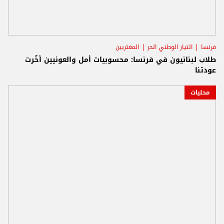
فرنسا
التيار الوطني الحر
المغتربين
طلاب لبنانيون في فرنسا: محسوبيات أمل والعونيين أخّرت
عودتنا
محليات