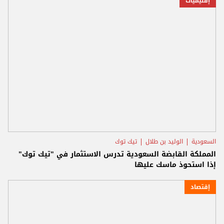
إقليميات
السعودية
الوليد بن طلال
تيك توك
المملكة القابضة السعودية تدرس الاستثمار في "تيك توك"
إذا استحوذ ماسك عليها
إقتصاد