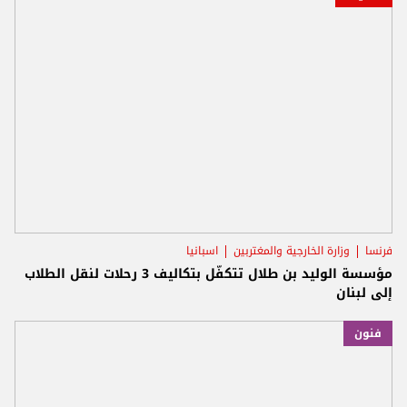
فرنسا
وزارة الخارجية والمغتربين
اسبانيا
مؤسسة الوليد بن طلال تتكفّل بتكاليف 3 رحلات لنقل الطلاب
إلى لبنان
فنون