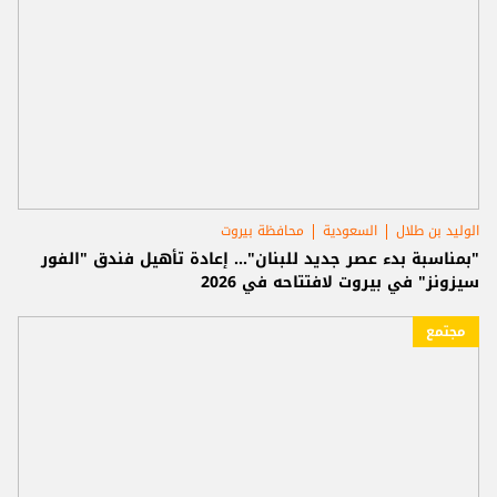
الوليد بن طلال
السعودية
محافظة بيروت
"بمناسبة بدء عصر جديد للبنان"... إعادة تأهيل فندق "الفور
سيزونز" في بيروت لافتتاحه في 2026
مجتمع