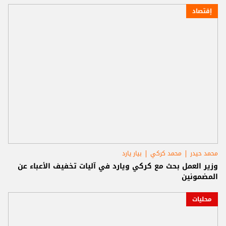
إقتصاد
محمد حيدر
محمد كركي
بيار يارد
وزير العمل بحث مع كركي ويارد في آليات تخفيف الأعباء عن
المضمونين
محليات