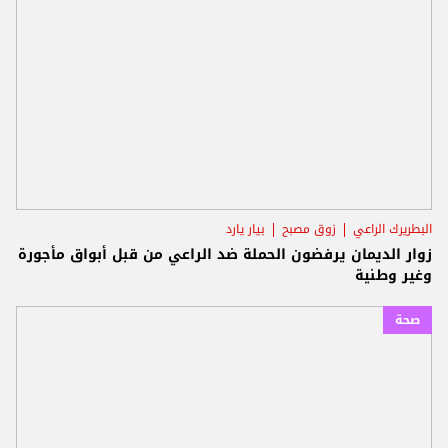
البطريرك الراعي
زوق مصبح
بيار يارد
زوار الديمان يرفضون الحملة ضد الراعي من قبل أبواق مأجورة
وغير وطنية
صحة