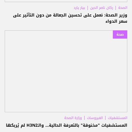
الصحة
ركان ناصر الدين
بيار يارد
وزير الصحة: نعمل على تحسين الجعالة من دون التأثير على
سعر الدواء
صحة
المستشفيات
الفيروسات
وزارة الصحة
المستشفيات "مخنوقة" بالتعرفة الحالية... والـH3N2 لم يُربكها