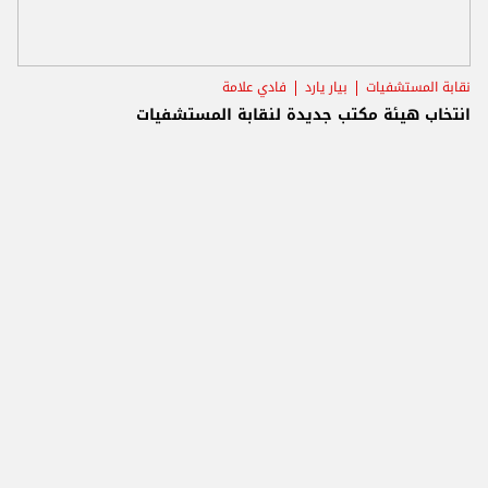
نقابة المستشفيات
بيار يارد
فادي علامة
انتخاب هيئة مكتب جديدة لنقابة المستشفيات