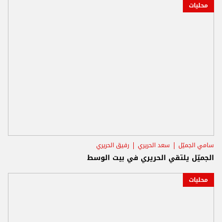
محليات
سامي الجميّل
سعد الحريري
رفيق الحريري
الجميّل يلتقي الحريري في بيت الوسط
محليات