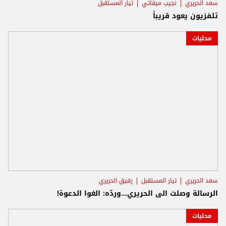
سعد الحريري
نجيب ميقاتي
تيار المستقبل
تلفزيون يعود قريباً
محليات
سعد الحريري
تيار المستقبل
رفيق الحريري
الرسالة وصلت الى الحريري...وردّه: الغوا الدعوة!
محليات