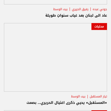
جوني عبده
رفيق الحريري
بيت الوسط
عاد الى لبنان بعد غياب سنواتٍ طويلة
محليات
تيار المستقبل
بيت الوسط
«المستقبل» يحيي ذكرى اغتيال الحريري... بصمت