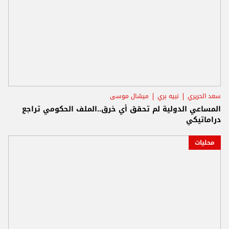
سعد الحريري
نبيه بري
ميشال موسى
المساعي الدولية لم تحقق أي خرق..الملف الحكومي تراجع
دراماتيكي
محليات