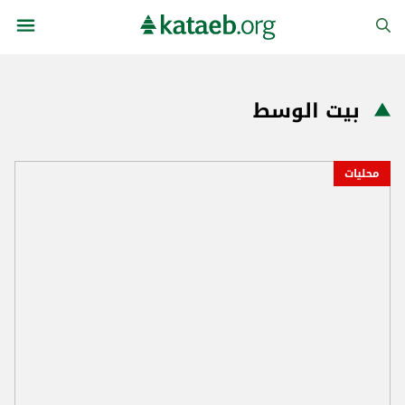
بيت الوسط
محليات