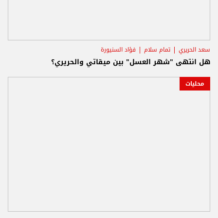
سعد الحريري
تمام سلام
فؤاد السنيورة
هل انتهى "شهر العسل" بين ميقاتي والحريري؟
محليات