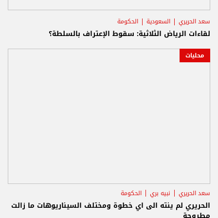
سعد الحريري
السعودية
الحكومة
لقاءات الرياض الثلاثية: سقوط الإعتراف بالسلطة؟
محليات
سعد الحريري
نبيه بري
الحكومة
الحريري لم ينته الى اي خطوة ومختلف السيناريوهات ما زالت
مطروحة