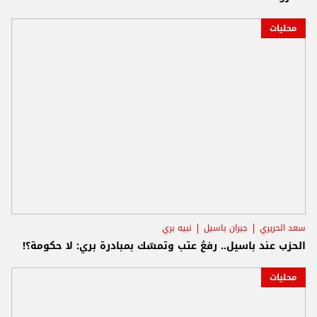
محليات
سعد الحريري
جبران باسيل
نبيه بري
الحزب عند باسيل.. رفعُ عتب وتمسّك بمبادرة بري: لا حكومة؟!
محليات