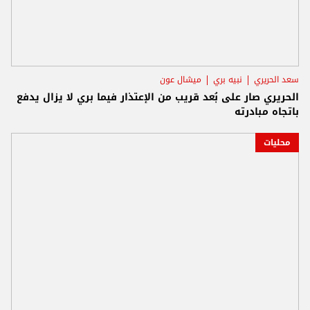
سعد الحريري
نبيه بري
ميشال عون
الحريري صار على بُعد قريب من الإعتذار فيما بري لا يزال يدفع
باتجاه مبادرته
محليات