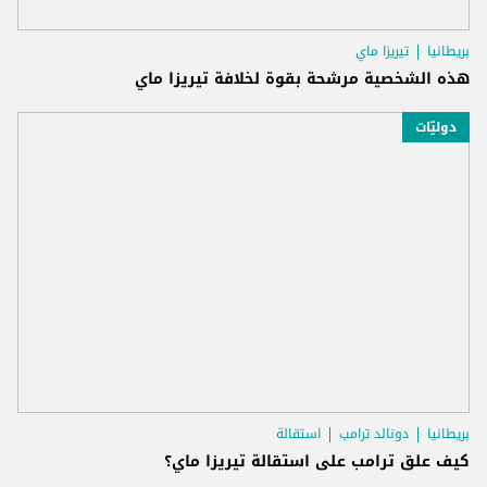
بريطانيا
تيريزا ماي
هذه الشخصية مرشحة بقوة لخلافة تيريزا ماي
دوليّات
بريطانيا
دونالد ترامب
استقالة
كيف علق ترامب على استقالة تيريزا ماي؟