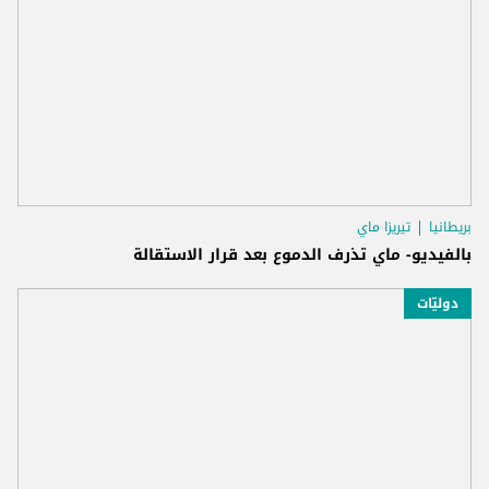
بريطانيا
تيريزا ماي
بالفيديو- ماي تذرف الدموع بعد قرار الاستقالة
دوليّات