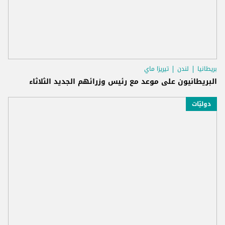
بريطانيا
لندن
تيريزا ماي
البريطانيون على موعد مع رئيس وزرائهم الجديد الثلاثاء
دوليّات