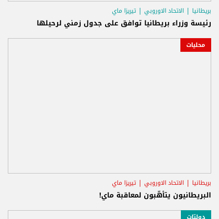
بريطانيا
الاتحاد الاوروبي
تيريزا ماي
رئيسة وزراء بريطانيا توافق على جدول زمني لرحيلها
محليات
بريطانيا
الاتحاد الاوروبي
تيريزا ماي
البريطانيون يتأهّبون لمعاقبة ماي!
دوليّات