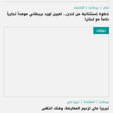
لبنان
بريطانيا
الإقتصاد
خطوة إستثنائية من لندن... تعيين لورد بريطاني موفداً تجارياً
خاصاً مع لبنان!
دوليّات
بريطانيا
المعارضة
تيريزا ماي
تيريزا ماي لزعيم المعارضة: وقتك انتهى