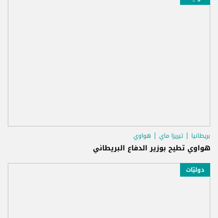
بريطانيا
تيريزا ماي
هواوي
هواوي تطيح بوزير الدفاع البريطاني
دوليّات