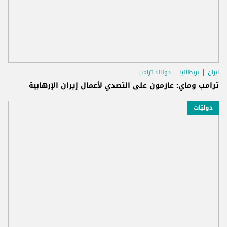
ايران
بريطانيا
دونالد ترامب
ترامب وماي: عازمون على التصدي لأعمال إيران الإرهابية
دوليّات