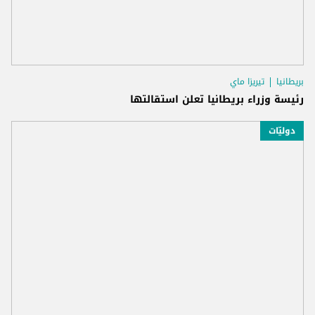
بريطانيا
تيريزا ماي
رئيسة وزراء بريطانيا تعلن استقالتها
دوليّات