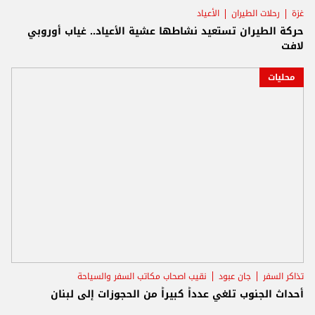
غزة
رحلات الطيران
الأعياد
حركة الطيران تستعيد نشاطها عشية الأعياد.. غياب أوروبي
لافت
محليات
تذاكر السفر
جان عبود
نقيب اصحاب مكاتب السفر والسياحة
أحداث الجنوب تلغي عدداً كبيراً من الحجوزات إلى لبنان