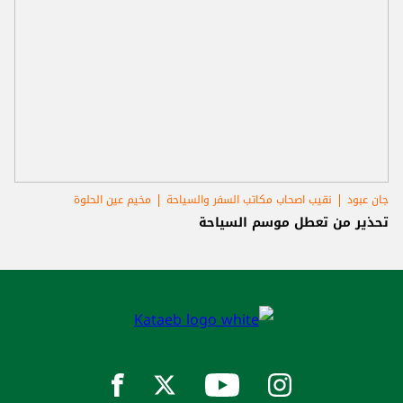
جان عبود
نقيب اصحاب مكاتب السفر والسياحة
مخيم عين الحلوة
تحذير من تعطل موسم السياحة