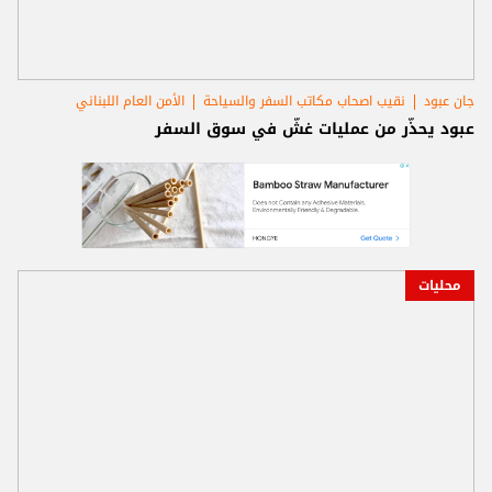
جان عبود
نقيب اصحاب مكاتب السفر والسياحة
الأمن العام اللبناني
عبود يحذّر من عمليات غشّ في سوق السفر
محليات