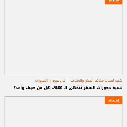
إقتصاد
نقيب اصحاب مكاتب السفر والسياحة
جان عبود
الحجوزات
نسبة حجوزات السفر تتخطّى الـ 80%.. هل من صيف واعد؟
إقتصاد