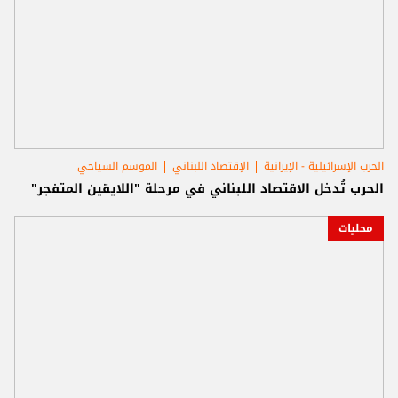
الحرب الإسرائيلية - الإيرانية
الإقتصاد اللبناني
الموسم السياحي
الحرب تُدخل الاقتصاد اللبناني في مرحلة "اللايقين المتفجر"
محليات