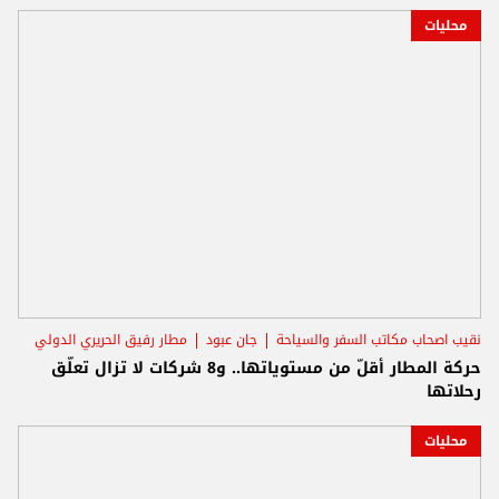
محليات
نقيب اصحاب مكاتب السفر والسياحة
جان عبود
مطار رفيق الحريري الدولي
حركة المطار أقلّ من مستوياتها.. و8 شركات لا تزال تعلّق
رحلاتها
محليات