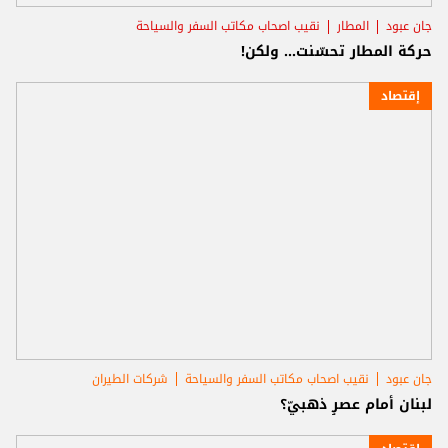
جان عبود
المطار
نقيب اصحاب مكاتب السفر والسياحة
حركة المطار تحسّنت... ولكن!
إقتصاد
جان عبود
نقيب اصحاب مكاتب السفر والسياحة
شركات الطيران
لبنان أمام عصرٍ ذهبيّ؟