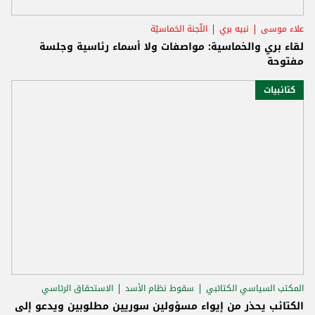
علاء موسى
نبيه بري
اللّجنة الخماسيّة
لقاء بري والخماسية: مواصفات ولا أسماء رئاسية وجلسة
مفتوحة
كتائبيات
المكتب السياسي الكتائبي
سقوط نظام الأسد
الاستحقاق الرئاسي
الكتائب يحذر من إيواء مسؤولين سوريين مطلوبين ويدعو إلى