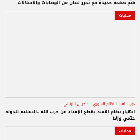
فتح صفحة جديدة مع تحرر لبنان من الوصايات والاحتلالات
محليات
حزب الله
النظام السوري
الجيش اللبناني
انهيار نظام الأسد يقطع الإمداد عن حزب الله...التسليم للدولة
حتمي وإلا!
محليات