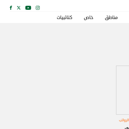
مناطق
خاص
كتائبيات
لرواتب
ي