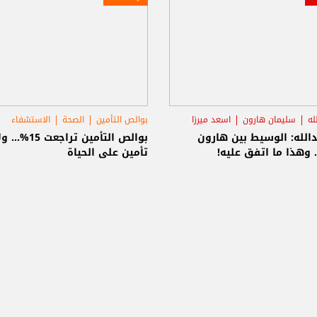
له
سليمان هارون
اسعد ميرزا
بوالص التأمين
الصحة
الاستشفاء
دالله: الوسيط بين هارون
بوالص التأمين تراجعت 15%..
. وهذا ما اتفق عليه!
تأمين على الحياة