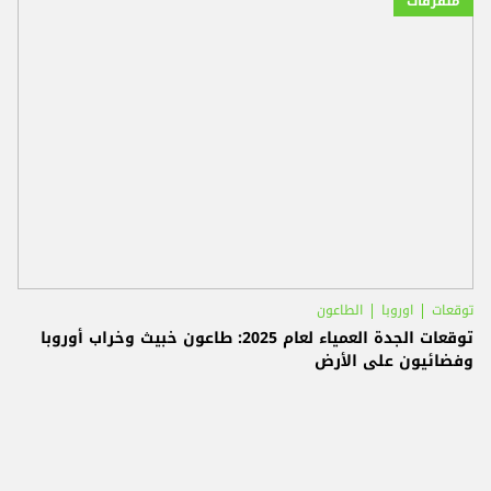
متفرقات
توقعات
اوروبا
الطاعون
توقعات الجدة العمياء لعام 2025: طاعون خبيث وخراب أوروبا
وفضائيون على الأرض