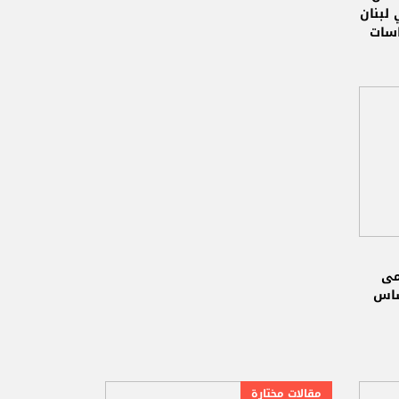
لبنان
اسات
اسبة
مى
ساس
مقالات مختارة