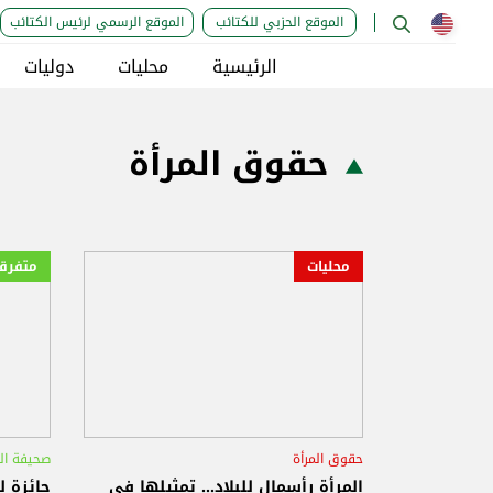
الموقع الحزبي للكتائب
الموقع الرسمي لرئيس الكتائب
الرئيسية
محليات
دوليات
حقوق المرأة
محليات
متفرق
حقوق المرأة
صحيفة الن
المرأة رأسمال للبلاد... تمثيلها في
جائزة ل