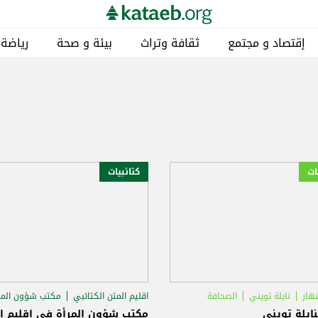
إقتصاد و مجتمع
ثقافة وتراث
بيئة و صحة
رياضة
ات
كتائبيات
هار
نايلة تويني
الصحافة
اقليم المتن الكتائبي
مكتب شؤون المر
يوم المرأة العالمي
نايلة تويني
مكتب شؤون المرأة في اقليم ا