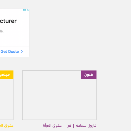
فنون
مجتمع
كارول سماحة
فن
حقوق المرأة
حقوق الم