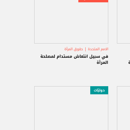
الامم المتحدة
حقوق المرأة
أنطونيو غوتيريس
في سبيل انتعاش مستدام لمصلحة
المرأة
دوليّات