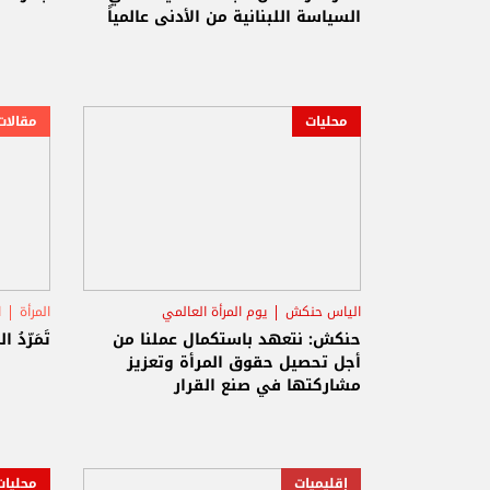
السياسة اللبنانية من الأدنى عالمياً
محليات
مقالات
الياس حنكش
يوم المرأة العالمي
المرأة
ا
حزب الكتائب اللبنانية
حنكش: نتعهد باستكمال عملنا من
تَمَرّدُ ا
أجل تحصيل حقوق المرأة وتعزيز
مشاركتها في صنع القرار
إقليميات
محليات