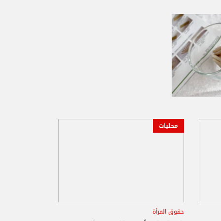
محليات
حقوق المرأة