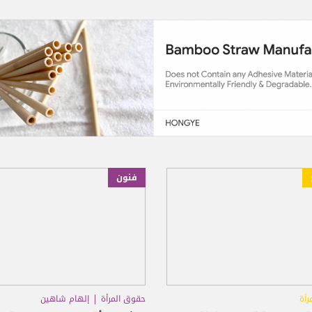
فنون
رأة
حقوق المرأة
إلهام شاهين