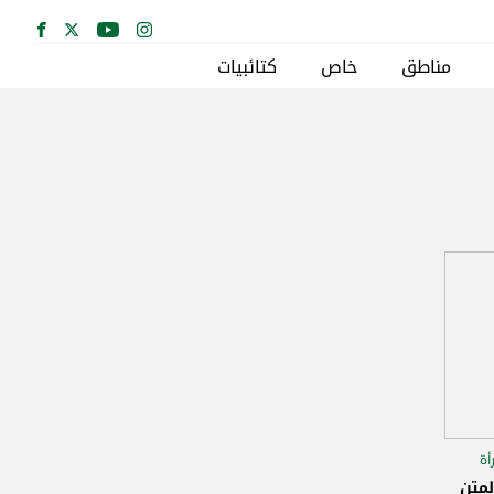
مناطق
خاص
كتائبيات
أة
لمتن