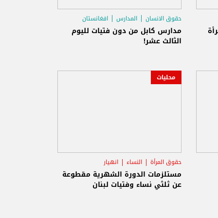
حقوق الانسان
المدارس
افغانستان
رأة
مدارس كابل من دون فتيات لليوم
الثالث عشر!
محليات
حقوق المرأة
النساء
انهيار
مستلزمات الدورة الشهرية مقطوعة
عن ثلثي نساء وفتيات لبنان