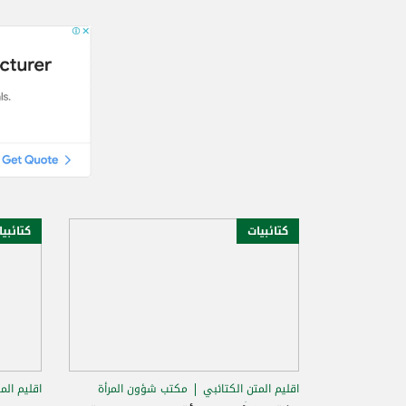
كتائبيات
كتائبي
اقليم المتن الكتائبي
مكتب شؤون المرأة
اقليم الم