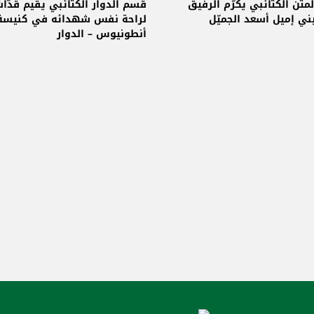
خروبة
لمتن الكتائبي يكرّم الرفيق
قسم الدوار الكتائبي يقيم قدّاس
ي إميل أسعد الجميّل
لراحة نفس شهدائه في كنيسة 
أنطونيوس – الدوار