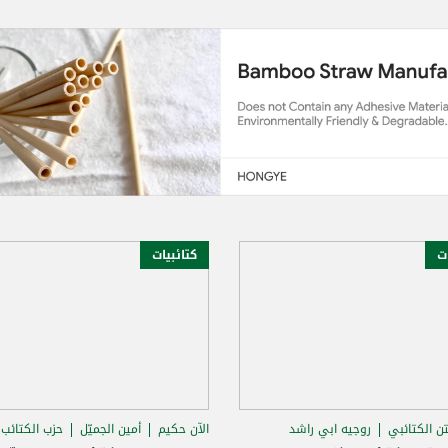
ات
كتائبيات
تن الكتائبي
روجيه ابي راشد
الآن حكيم
أمين الجميّل
حزب الكتائب ا