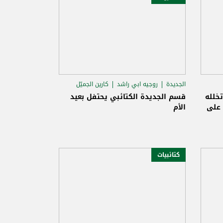
الجديدة
روجيه ابي راشد
كارين الجميّل
خلله
قسم الجديدة الكتائبي يحتفل بعيد
 على
الأم
كتائبيات