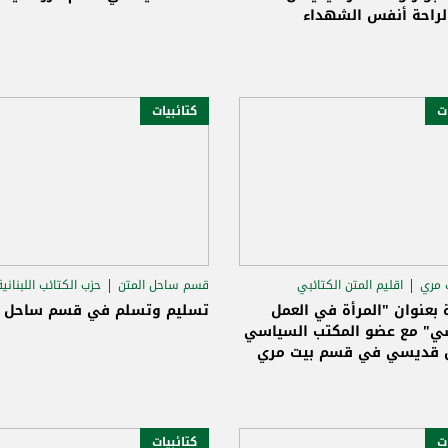
لراحة أنفس الشهداء
ات
كتائبيات
 مري
اقليم المتن الكتائبي
قسم ساحل المتن
حزب الكتائب اللبنانية
 ابي راشد
الياس حنكش
بعنوان "المرأة في العمل
تسليم وتسلم في قسم ساحل ا
ي" مع عضو المكتب السياسي
 قديسي في قسم بيت مري
ات
كتائبيات