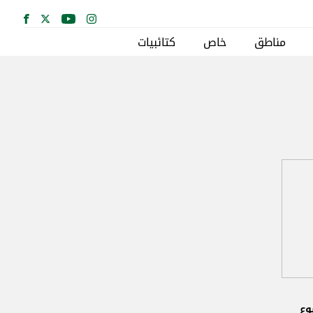
مناطق
خاص
كتائبيات
وع