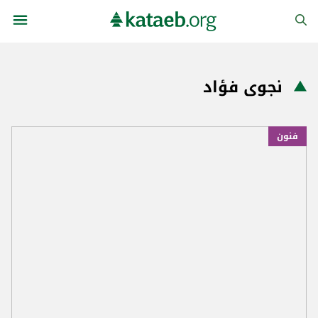
نجوى فؤاد
فنون