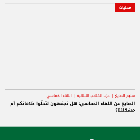
محليات
سليم الصايغ
حزب الكتائب اللبنانية
اللقاء الخماسي
الصايغ عن اللقاء الخماسي: هل تجتمعون لتحلّوا خلافاتكم أم
مشكلتنا؟