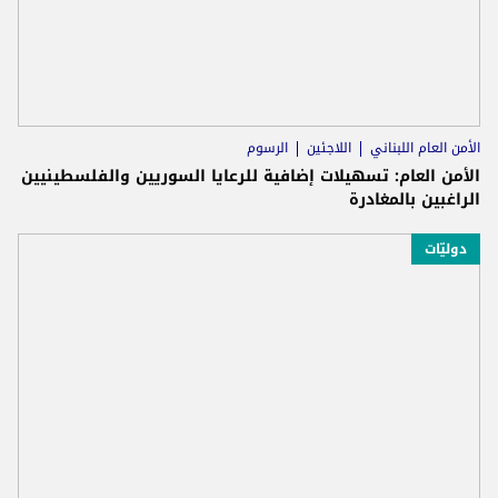
الأمن العام اللبناني
اللاجئين
الرسوم
الأمن العام: تسهيلات إضافية للرعايا السوريين والفلسطينيين
الراغبين بالمغادرة
دوليّات