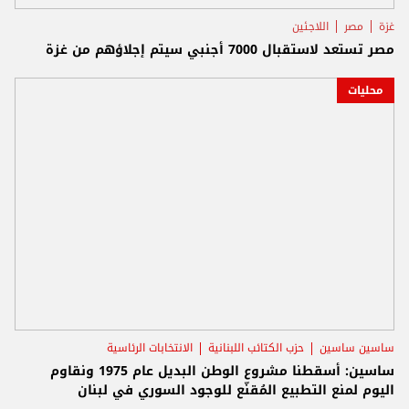
غزة
مصر
اللاجئين
مصر تستعد لاستقبال 7000 أجنبي سيتم إجلاؤهم من غزة
محليات
ساسين ساسين
حزب الكتائب اللبنانية
الانتخابات الرئاسية
ساسين: أسقطنا مشروع الوطن البديل عام 1975 ونقاوم
اليوم لمنع التطبيع المُقنّع للوجود السوري في لبنان