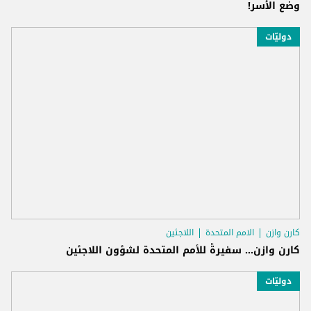
وضع الأسر!
دوليّات
كارن وازن
الامم المتحدة
اللاجئين
كارن وازن... سفيرةً للأمم المتحدة لشؤون اللاجئين
دوليّات