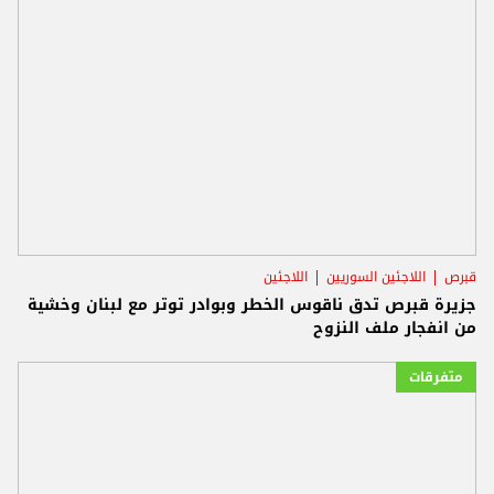
قبرص
اللاجئين السوريين
اللاجئين
جزيرة قبرص تدق ناقوس الخطر وبوادر توتر مع لبنان وخشية
من انفجار ملف النزوح
متفرقات