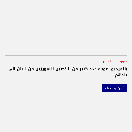
سوريا
اللاجئين
بالفيديو- عودة عدد كبير من اللاجئين السوريّين من لبنان الى
بلدهم
أمن وقضاء