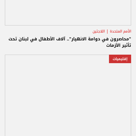
الأمم المتحدة
اللاجئين
"محاصرون في دوامة الانهيار".. آلاف الأطفال في لبنان تحت
تأثير الأزمات
إقليميات