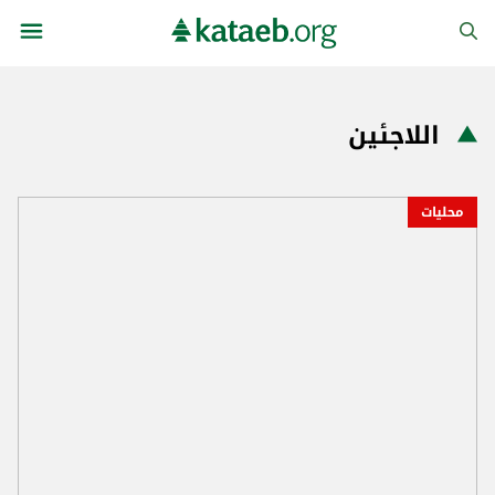
اللاجئين
محليات