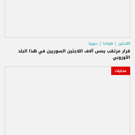
اللاجئين
هولندا
سوريا
قرار مرتقب يمس آلاف اللاجئين السوريين في هذا البلد
الأوروبي
محليات