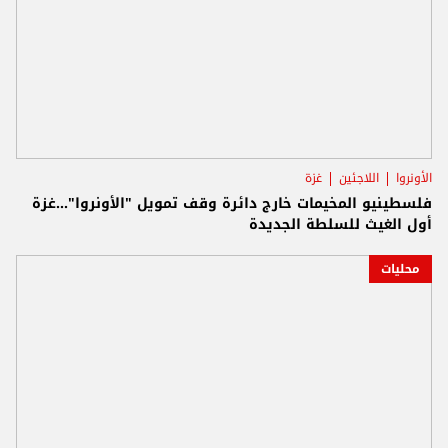
الأونروا
اللاجئين
غزة
فلسطينيو المخيمات خارج دائرة وقف تمويل "الأونروا"...غزة
أول الغيث للسلطة الجديدة
محليات