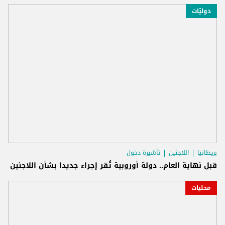
دوليّات
بريطانيا
اللاجئين
تأشيرة دخول
قبل نهاية العام.. دولة أوروبية تُقر إجراء جديدا بشأن اللاجئين
محليات