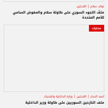
نواف سلام
اللاجئين
ملفّ اللجوء السوري على طاولة سلام والمفوض السامي
للأمم المتحدة
محليات
أحمد الحجار
اللاجئين
وزارة الداخلية والبلديات
ملف النازحين السوريين على طاولة وزير الداخلية