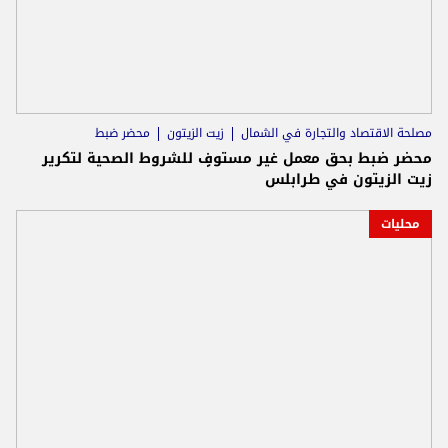
مصلحة الاقتصاد والتجارة في الشمال
زيت الزيتون
محضر ضبط
محضر ضبط بحق معمل غير مستوفٍ للشروط الصحية لتكرير
زيت الزيتون في طرابلس
محليات