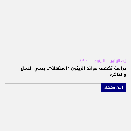
زيت الزيتون
الزيتون
الذاكرة
دراسة تكشف فوائد الزيتون "المذهلة".. يحمي الدماغ
والذاكرة
أمن وقضاء