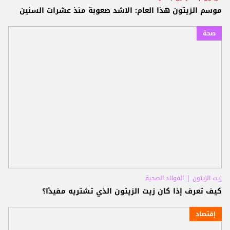
موسم الزيتون هذا العام: الاشد صعوبة منذ عشرات السنين
صحة
زيت الزيتون
الفوائد الصحية
كيف تعرف إذا كان زيت الزيتون الذي تشتريه مفيدًا؟
إقتصاد