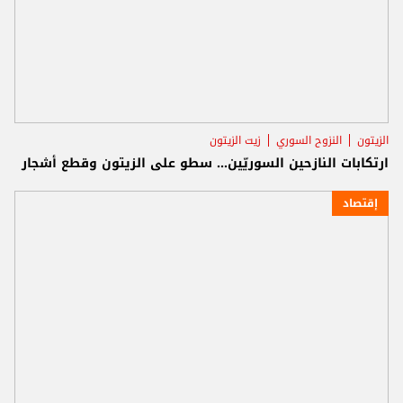
الزيتون
النزوح السوري
زيت الزيتون
ارتكابات النازحين السوريّين... سطو على الزيتون وقطع أشجار
إقتصاد