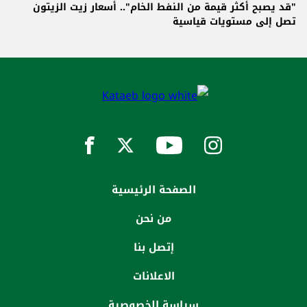
"قد يصبح أكثر قيمة من النفط الخام".. أسعار زيت الزيتون
تصل إلى مستويات قياسية
الصفحة الرئيسية
من نحن
إتصل بنا
الاعلانات
سياسة الخصوصية