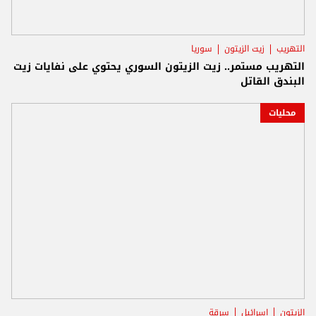
التهريب
زيت الزيتون
سوريا
التهريب مستمر.. زيت الزيتون السوري يحتوي على نفايات زيت
البندق القاتل
محليات
الزيتون
اسرائيل
سرقة