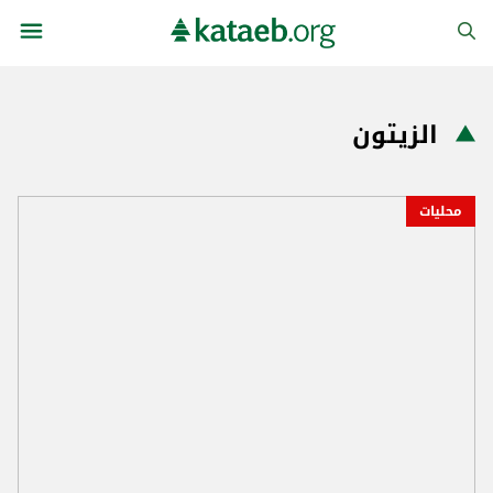
الزيتون
محليات