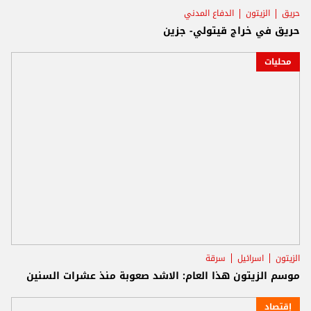
حريق
الزيتون
الدفاع المدني
حريق في خراج قيتولي- جزين
محليات
الزيتون
اسرائيل
سرقة
موسم الزيتون هذا العام: الاشد صعوبة منذ عشرات السنين
إقتصاد