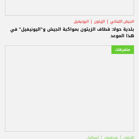
الجيش اللبناني
الزيتون
اليونيفيل
بلدية حولا: قطاف الزيتون بمواكبة الجيش و"اليونيفيل" في
هذا الموعد
متفرقات
الزيتون
مرجعيون
اسرائيل