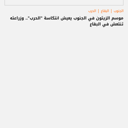
الجنوب
البقاع
الحرب
موسم الزيتون في الجنوب يعيش انتكاسة "الحرب".. وزراعته
تنتعش في البقاع