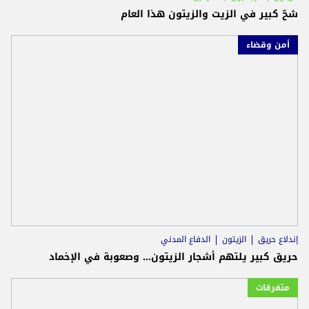
شحّ كبير في الزيت والزيتون هذا العام
أمن وقضاء
إندلاع حريق
الزيتون
الدفاع المدني
حريق كبير يلتهم أشجار الزيتون... وصعوبة في الإخماد
متفرقات