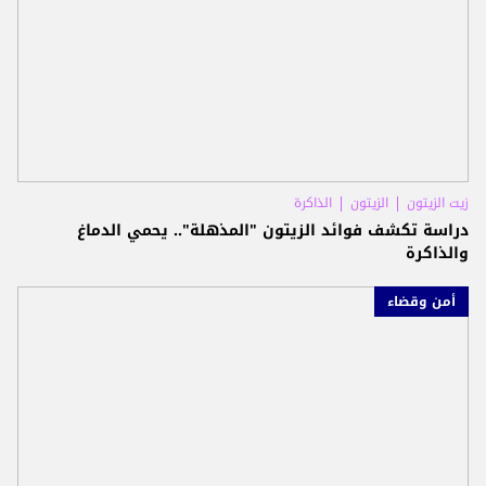
زيت الزيتون
الزيتون
الذاكرة
دراسة تكشف فوائد الزيتون "المذهلة".. يحمي الدماغ
والذاكرة
أمن وقضاء