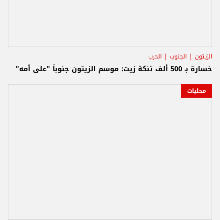
الزيتون
الجنوب
الحرب
خسارة بـ 500 ألف تنكة زيت: موسم الزيتون جنوباً "على أمه"
محليات