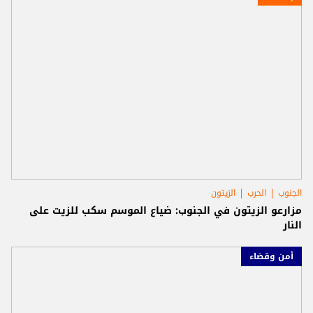
الجنوب
الحرب
الزيتون
مزارعو الزيتون في الجنوب: ضياع الموسم سكب للزيت على
النار
أمن وقضاء