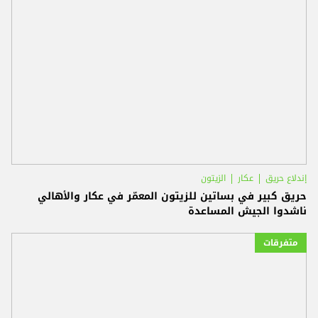
إندلاع حريق
عكار
الزيتون
حريق كبير في بساتين للزيتون المعمّر في عكار والأهالي
ناشدوا الجيش المساعدة
متفرقات