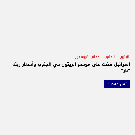
الزيتون
الجنوب
ذخائر الفوسفور
اسرائيل قضت على موسم الزيتون في الجنوب وأسعار زيته
"نار"
أمن وقضاء