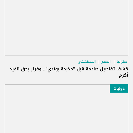
استراليا
السجن
المستشفى
كشف تفاصيل صادمة قبل "مذبحة بوندي".. وقرار بحق نافيد
أكرم
دوليّات