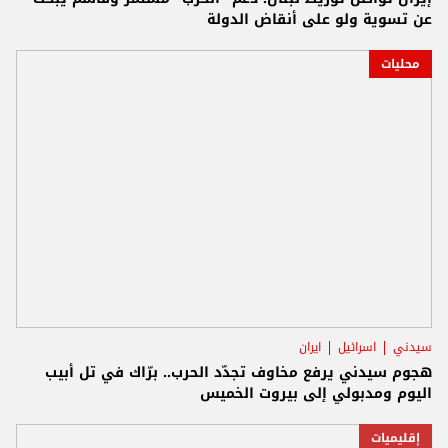
عن تسوية ولو على أنقاض الدولة
محليات
سيدني
اسرائيل
ايران
هجوم سيدني يرفع مخاوف تجدّد الحرب.. برّاك في تل أبيب
اليوم ومدبولي إلى بيروت الخميس
إقليميات