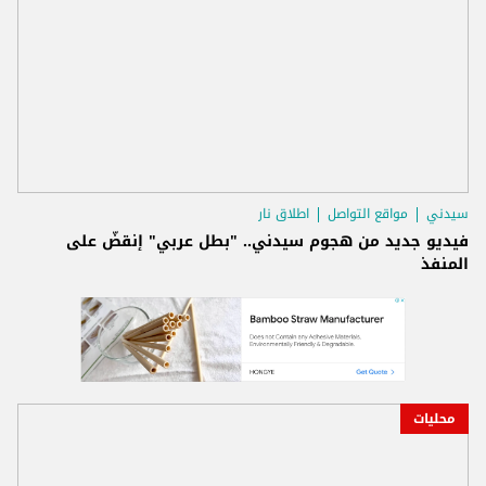
سيدني
مواقع التواصل
اطلاق نار
فيديو جديد من هجوم سيدني.. "بطل عربي" إنقضّ على
المنفذ
محليات