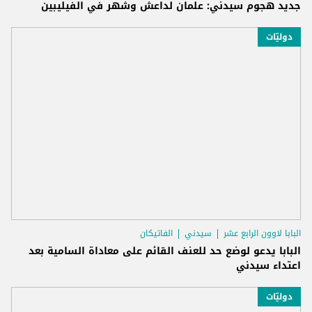
جديد هجوم سيدني: علمان لداعش وشهر في الفيليبين
دوليّات
البابا لاوون الرابع عشر
سيدني
الفاتيكان
البابا يدعو لوضع حد للعنف القائم على معاداة السامية بعد
اعتداء سيدني
دوليّات