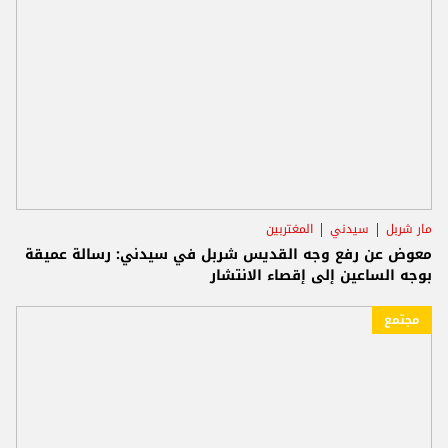
مار شربل
سيدني
المغتربين
معوض عن رفع وجه القديس شربل في سيدني: رسالة عميقة
بوجه الساعين إلى إقصاء الانتشار
مجتمع