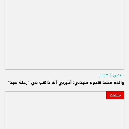
سيدني
هجوم
والدة منفذ هجوم سيدني: أخبرني أنه ذاهب في "رحلة صيد"
محليات