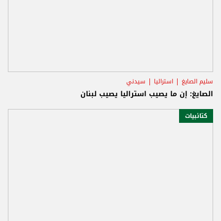
سليم الصايغ
استراليا
سيدني
الصايغ: إن ما يصيب استراليا يصيب لبنان
كتائبيات