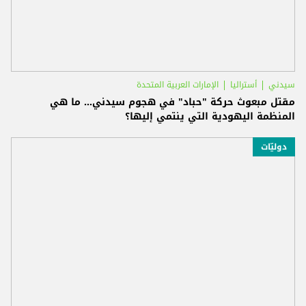
سيدني
أستراليا
الإمارات العربية المتحدة
مقتل مبعوث حركة "حباد" في هجوم سيدني… ما هي
المنظمة اليهودية التي ينتمي إليها؟
دوليّات