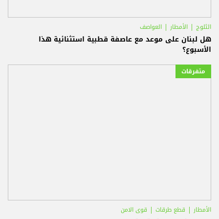
الثلوج
الأمطار
العواصف
هل لبنان على موعد مع عاصفة قطبية استثنائية هذا
الأسبوع؟
متفرقات
الأمطار
قطع طرقات
قوى الامن