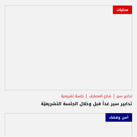
محليات
تدابير سير
شارع المصارف
جلسة تشريعية
تدابير سير غداً قبل وخلال الجلسة التشريعيّة
أمن وقضاء