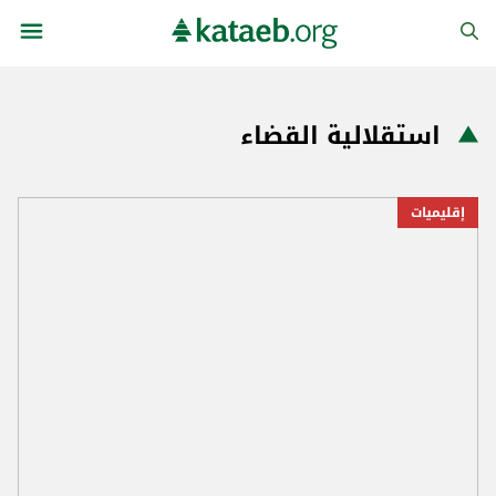
استقلالية القضاء
إقليميات