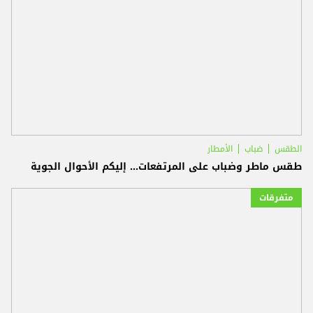
الطقس
ضباب
الأمطار
طقس ماطر وضباب على المرتفعات... إليكم الأحوال الجوية
متفرقات