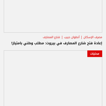
مصرف الإسكان
أنطوان حبيب
شارع المصارف
إعادة فتح شارع المصارف في بيروت: مطلب وطني بامتياز!
محليات