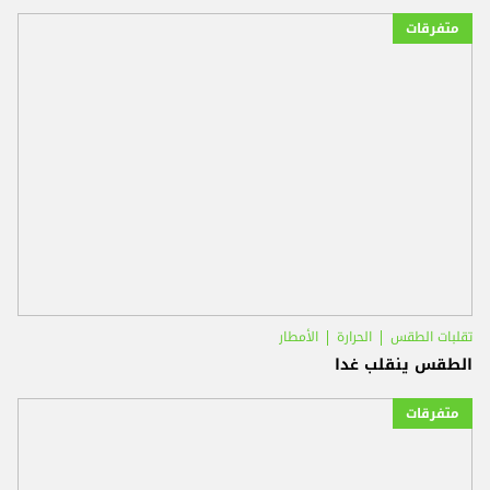
متفرقات
تقلبات الطقس
الحرارة
الأمطار
الطقس ينقلب غدا
متفرقات