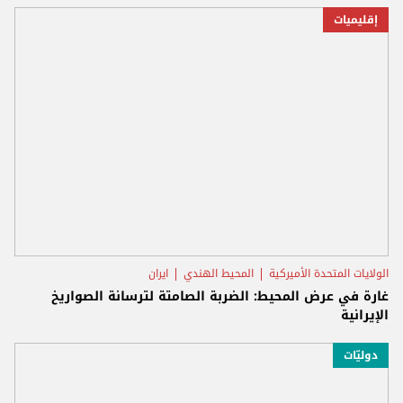
إقليميات
الولايات المتحدة الأميركية
المحيط الهندي
ايران
غارة في عرض المحيط: الضربة الصامتة لترسانة الصواريخ
الإيرانية
دوليّات