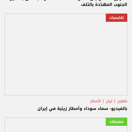
الجنوب المهدّدة بالتلف
إقليميات
طهران
ايران
الأمطار
بالفيديو- سماء سوداء وأمطار زيتية في إيران
متفرقات