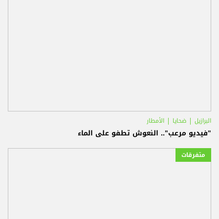
البرازيل
ضحايا
الأمطار
"فيديو مرعب".. النعوش تطفو على الماء
متفرقات