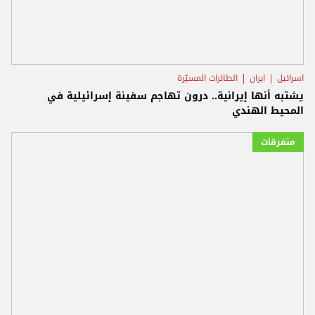
اسرائيل
ايران
الطائرات المسيّرة
يشتبه أنها إيرانية.. درون تهاجم سفينة إسرائيلية في
المحيط الهندي
متفرقات