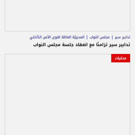
تدابير سير
مجلس النواب
المديريّة العامّة لقوى الأمن الدّاخلي
تدابير سير تزامنًا مع انعقاد جلسة مجلس النواب
محليات