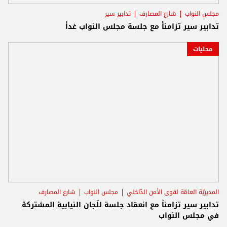
مجلس النواب
شارع المصارف
تدابير سير
تدابير سير تزامناً مع جلسة مجلس النواب غداً
محليات
المديريّة العامّة لقوى الأمن الدّاخلي
مجلس النواب
شارع المصارف
تدابير سير تزامناً مع انعقاد جلسة للّجان النيابية المشتركة
في مجلس النواب