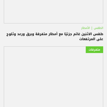
الطقس
الأمطار
طقس الاثنين غائم جزئيًا مع أمطار متفرقة وبرق ورعد وثلوج
على المرتفعات
متفرقات