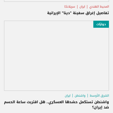
المحيط الهندي
ايران
سريلانكا
تفاصيل إغراق سفينة "دينا" الإيرانية
دوليّات
الشرق الأوسط
واشنطن
ايران
واشنطن تستكمل حشدها العسكري.. هل اقتربت ساعة الحسم
ضد إيران؟