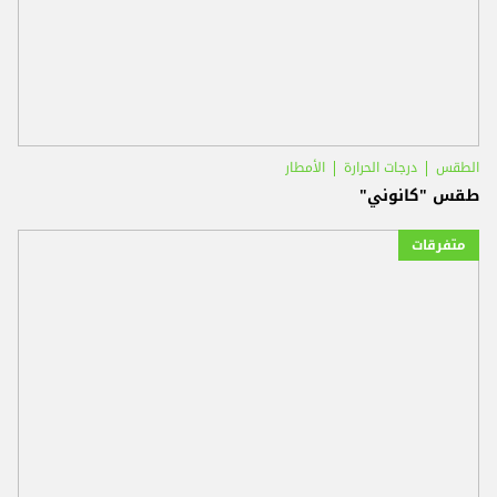
الطقس
درجات الحرارة
الأمطار
طقس "كانوني"
متفرقات