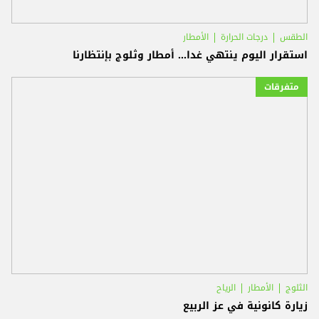
الطقس
درجات الحرارة
الأمطار
استقرار اليوم ينتهي غدا... أمطار وثلوج بإنتظارنا
متفرقات
الثلوج
الأمطار
الرياح
زيارة كانونية في عز الربيع