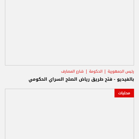
رئيس الجمهورية
الحكومة
شارع المصارف
بالفيديو - فتح طريق رياض الصلح السراي الحكومي
محليات