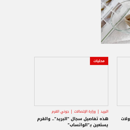
محليات
البريد
وزارة الإتصالات
جوني القرم
ولات
هذه تفاصيل سجال "البريد".. والقرم
يستعين بـ"الواتساب"