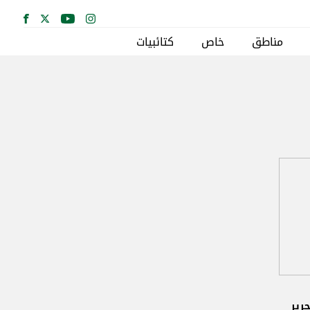
مناطق
خاص
كتائبيات
حرير