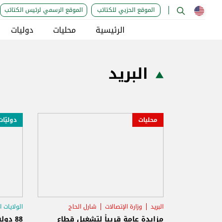
الموقع الحزبي للكتائب
الموقع الرسمي لرئيس الكتائب
الرئيسية
محليات
دوليات
البريد
محليات
دوليّات
البريد
وزارة الإتصالات
شارل الحاج
الولايات 
الرسوم
مزايدة عامة قريباً لتشغيل قطاع
88 دولة تعلق خدمات البريد مع أميركا