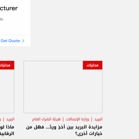
محليات
محليات
البريد
وزارة الإتصالات
هيئة الشراء العام
البريد
و
مزايدة البريد بين أخذٍ وردّ... فهل من
ماذا لو
خيارات أخرى؟
الرقابية