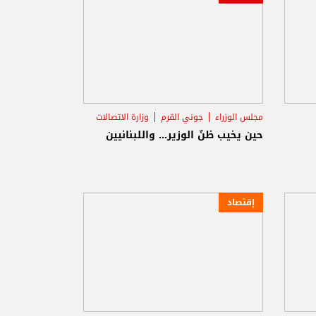
مجلس الوزراء
جوني القرم
وزارة الاتصالات
حين يخيب ظنّ الوزير... واللبنانيين
إقتصاد