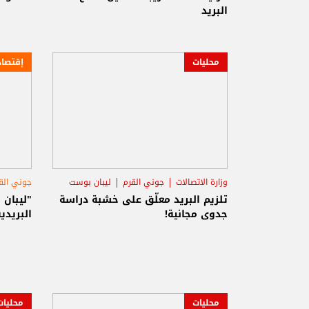
البريد
محليات
إقتصاد
وزارة الاتصالات
جوني القرم
ليبان بوست
جوني الق
تلزيم البريد معلّق على خشبة دراسة
"ليبان
جدوى مجانية!
البريدي
محليات
محليات