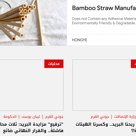
محليات
زارة الإتصالات
جوني القرم
جوني القرم
ليبان بوست
الحكومة
 ربحنا البريد.. وكسرنا الهيئات
"ترقيع" مزايدة البريد: ثلاث محا
!؟
فاشلة.. والقرار النهائي ضائع