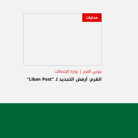
محليات
جوني القرم
وزارة الإتصالات
حكومة تصريف الأعمال
القرم: أرفض التجديد لـ "Liban Post"