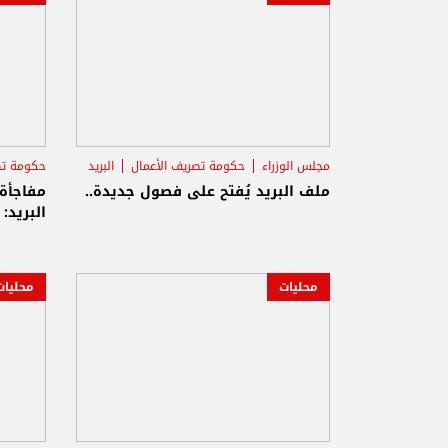
مجلس الوزراء
حكومة تصريف الأعمال
البريد
حكومة تص
ملف البريد يُفتح على فصول جديدة..
مفاجأة
البريد:
محليات
محليات