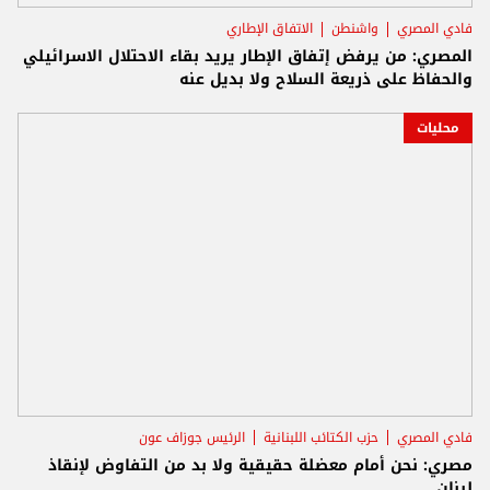
فادي المصري
واشنطن
الاتفاق الإطاري
المصري: من يرفض إتفاق الإطار يريد بقاء الاحتلال الاسرائيلي
والحفاظ على ذريعة السلاح ولا بديل عنه
محليات
فادي المصري
حزب الكتائب اللبنانية
الرئيس جوزاف عون
مصري: نحن أمام معضلة حقيقية ولا بد من التفاوض لإنقاذ
لبنان