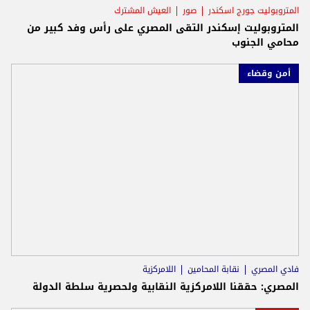
المتروبوليت جورج اسكندر
صور
العيش المشترك
المتروبوليت إسكندر التقى المصري على رأس وفد كبير من
محامي الجنوب
أمن وقضاء
فادي المصري
نقابة المحامين
اللامركزية
المصري: حققنا اللامركزية النقابية ولحصرية سلطة الدولة