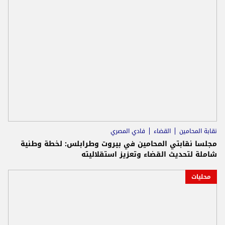
نقابة المحامين
القضاء
فادي المصري
مجلسا نقابتي المحامين في بيروت وطرابلس: لخطة وطنية
شاملة لتحديث القضاء وتعزيز استقلاليته
محليات