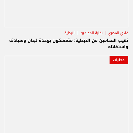
فادي المصري
نقابة المحامين
النبطية
نقيب المحامين من النبطية: متمسكون بوحدة لبنان وسيادته
واستقلاله
محليات