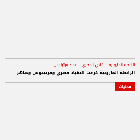
الرابطة المارونية
فادي المصري
عماد مرتينوس
الرابطة المارونية كرمت النقباء مصري ومرتينوس وضاهر
محليات