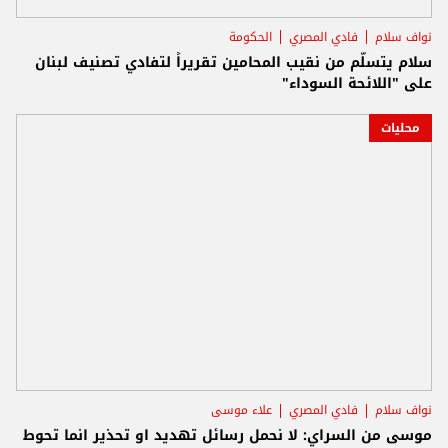
نواف سلام
فادي المصري
الحكومة
سلام يتسلّم من نقيب المحامين تقريراً لتفادي تصنيف لبنان
على "اللائحة السوداء"
محليات
نواف سلام
فادي المصري
علاء موسى
موسى من السراي: لا نحمل رسائل تهديد او تحذير انما تحوط