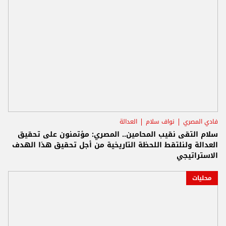
فادي المصري
نواف سلام
العدالة
سلام التقى نقيب المحامين.. المصري: مؤتمنون على تحقيق
العدالة ولنلتقط اللحظة التاريخية من أجل تحقيق هذا الهدف
الاستراتيجي
محليات