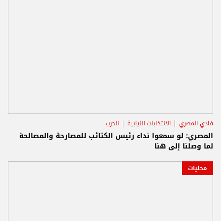
فادي المصري
الانتخابات النيابية
الحرب
المصري: لو سمعوا نداء رئيس الكتائب للمصارحة والمصالحة
لما وصلنا إلى هنا
محليات