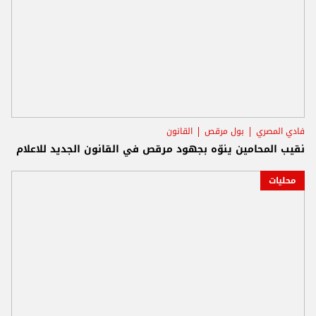
فادي المصري
بول مرقص
القانون
نقيب المحامين ينوّه بجهود مرقص في القانون الجديد للاعلام
محليات