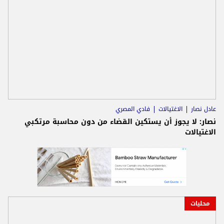
عادل نصار
الاغتيالات
فادي المصري
نصار: لا يجوز أن يستكين القضاء من دون محاسبة مرتكبي
الاغتيالات
محليات