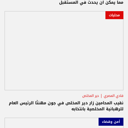
مما يمكن ان يحدث في المستقبل
محليات
فادي المصري
دير المخلص
نقيب المحامين زار دير المخلص في جون مهنئًا الرئيس العام
للرهبانية المخلصية بانتخابه
أمن وقضاء