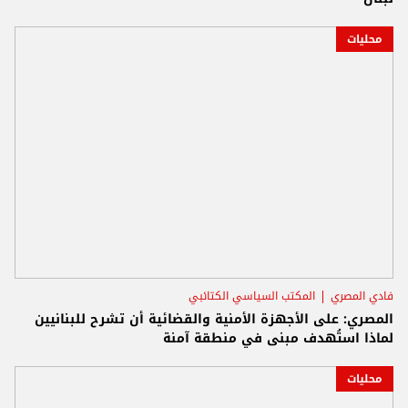
محليات
فادي المصري
المكتب السياسي الكتائبي
المصري: على الأجهزة الأمنية والقضائية أن تشرح للبنانيين
لماذا استُهدف مبنى في منطقة آمنة
محليات