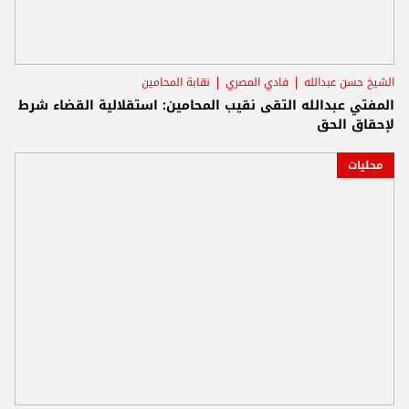
الشيخ حسن عبدالله
فادي المصري
نقابة المحامين
المفتي عبدالله التقى نقيب المحامين: استقلالية القضاء شرط
لإحقاق الحق
محليات