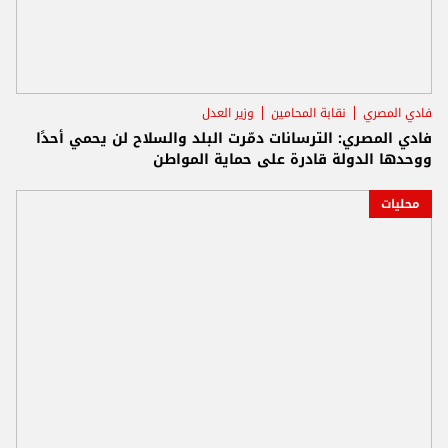
فادي المصري
نقابة المحامين
وزير العدل
فادي المصري: الترسانات دمّرت البلد والسلاح لن يحمي أحدًا
ووحدها الدولة قادرة على حماية المواطن
محليات