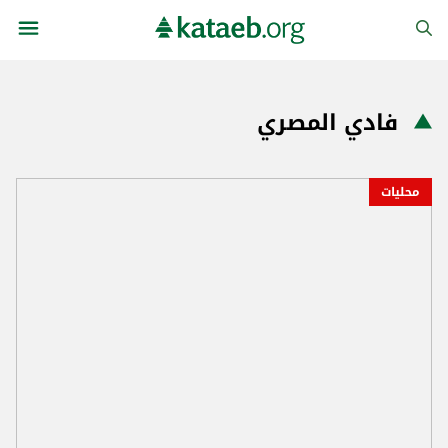
فادي المصري
محليات