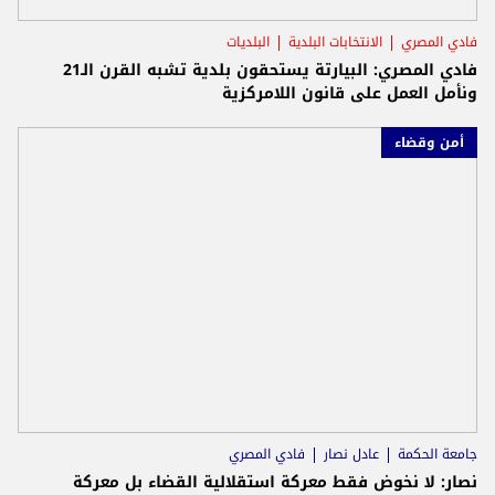
فادي المصري
الانتخابات البلدية
البلديات
فادي المصري: البيارتة يستحقون بلدية تشبه القرن الـ21
ونأمل العمل على قانون اللامركزية
أمن وقضاء
جامعة الحكمة
عادل نصار
فادي المصري
نصار: لا نخوض فقط معركة استقلالية القضاء بل معركة