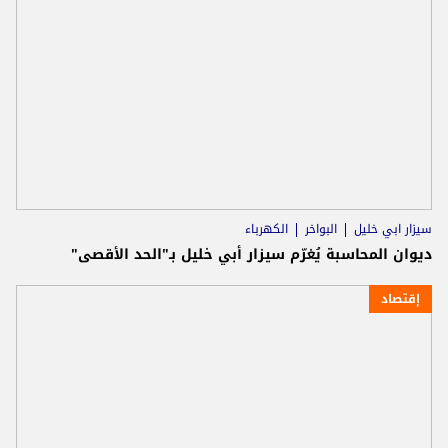
سيزار ابي خليل
البواخر
الكهرباء
ديوان المحاسبة يُغرّم سيزار أبي خليل بـ"الحد الأقصى"
إقتصاد