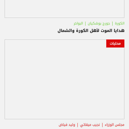
الكورة
جورج بوشكيان
البواخر
هدايا الموت لأهل الكورة والشمال
محليات
مجلس الوزراء
نجيب ميقاتي
وليد فياض