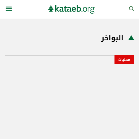
البواخر
محليات