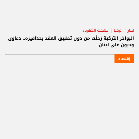
لبنان
تركيا
مشكلة الكهرباء
البواخر التركية رَحلَت من دون تطبيق العقد بحذافيره.. دعاوى
وديون على لبنان
إقتصاد