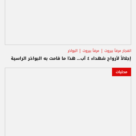
انفجار مرفأ بيروت
مرفأ بيروت
البواخر
إجلالاً لأرواح شهداء ٤ آب... هذا ما قامت به البواخر الراسية
محليات