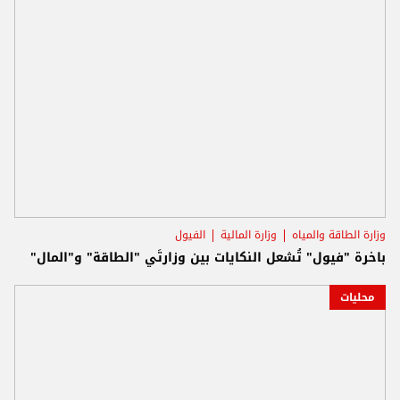
وزارة الطاقة والمياه
وزارة المالية
الفيول
باخرة "فيول" تُشعل النكايات بين وزارتَي "الطاقة" و"المال"
محليات