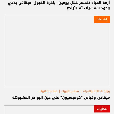
أزمة المياه تنحسر خلال يومين...باخرة الفيول: ميقاتي يدّعي
وجود سمسرات ثم يتراجع
إقتصاد
وزارة الطاقة والمياه
مجلس الوزراء
ملف الكهرباء
ميقاتي وفياض "كوميسيون" على عين البواخر المشبوهة
محليات