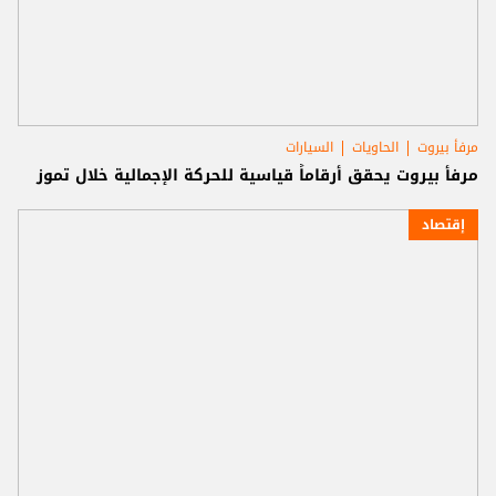
مرفأ بيروت
الحاويات
السيارات
مرفأ بيروت يحقق أرقاماً قياسية للحركة الإجمالية خلال تموز
إقتصاد