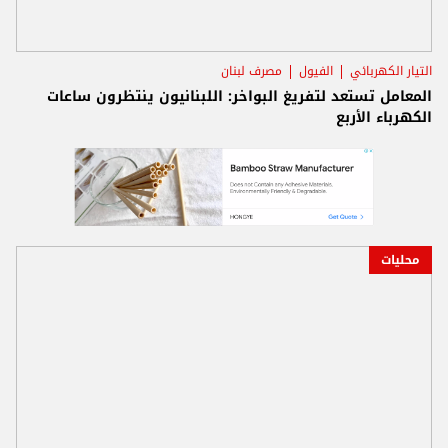
التيار الكهربائي
الفيول
مصرف لبنان
المعامل تستعد لتفريغ البواخر: اللبنانيون ينتظرون ساعات
الكهرباء الأربع
محليات