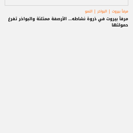
مرفأ بيروت
البواخر
النمو
مرفأ بيروت في ذروة نشاطه… الأرصفة ممتلئة والبواخر تفرغ
حمولتها