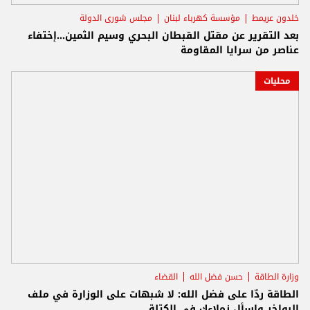
خلدون عريمط
مؤسسة كهرباء لبنان
مجلس شورى الدولة
بعد التقرير عن مقتل القبطان البحري وسيم الثمين...إختفاء
عناصر من سرايا المقاومة
محليات
وزارة الطاقة
حسن فضل الله
القضاء
الطاقة ردّا على فضل الله: لا شبهات على الوزارة في ملف
البواخر وإسأل زملاءك في الكتلة