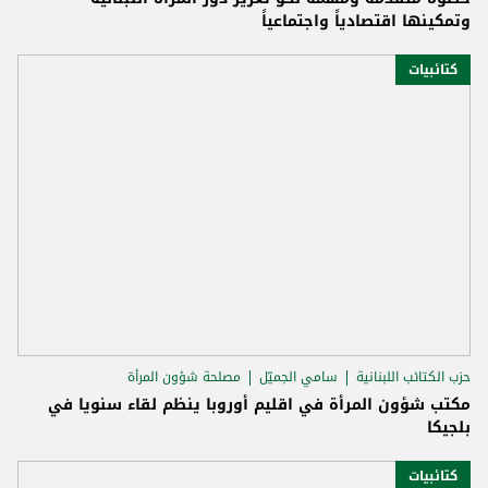
وتمكينها اقتصادياً واجتماعياً
كتائبيات
حزب الكتائب اللبنانية
سامي الجميّل
مصلحة شؤون المرأة
مكتب شؤون المرأة في اقليم أوروبا ينظم لقاء سنويا في
بلجيكا
كتائبيات