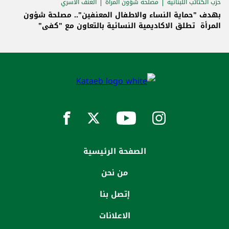
حزب الكتائب اللبنانية
مصلحة شؤون المرأة
العنف الأسري
بهدف "حماية النساء والاطفال المعنفين".. مصلحة شؤون
المرأة تطلق الاكاديمية النسائية بالتعاون مع "كفى"
الصفحة الرئيسية
من نحن
إتصل بنا
الاعلانات