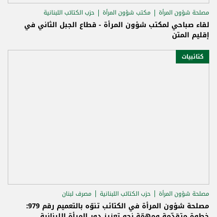
مصلحة شؤون المرأة
مكتب شؤون المرأة
حزب الكتائب اللبنانية
لقاء صباحي لمكتب شؤون المرأة - قطاع الجبل الثاني في
إقليم المتن
كتائبيات
مصلحة شؤون المرأة
حزب الكتائب اللبنانية
مصرف لبنان
مصلحة شؤون المرأة في الكتائب تنوّه بالتعميم رقم 979:
خطوة متقدّمة ومهمّة نحو تعزيز دور المرأة اللبنانية