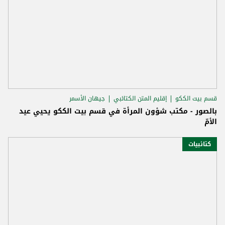
قسم بيت الككو
إقليم المتن الكتائبي
جيهان الأسمر
بالصور - مكتب شؤون المرأة في قسم بيت الككو يحيي عيد
الأمّ
كتائبيات