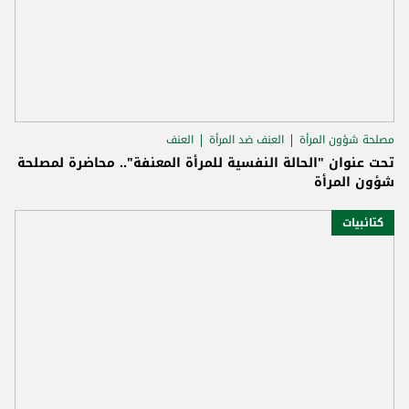
مصلحة شؤون المرأة
العنف ضد المرأة
العنف
تحت عنوان "الحالة النفسية للمرأة المعنفة".. محاضرة لمصلحة
شؤون المرأة
كتائبيات