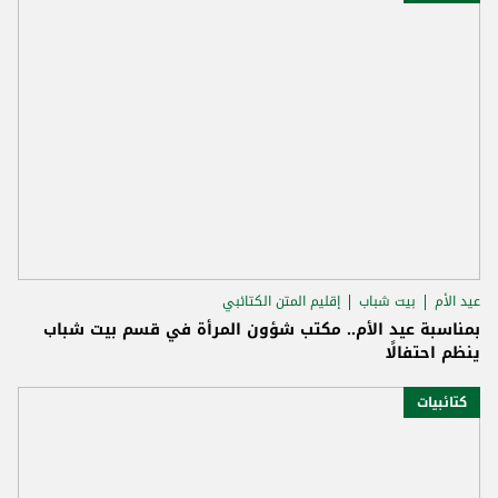
عيد الأم
بيت شباب
إقليم المتن الكتائبي
بمناسبة عيد الأم.. مكتب شؤون المرأة في قسم بيت شباب
ينظم احتفالًا
كتائبيات